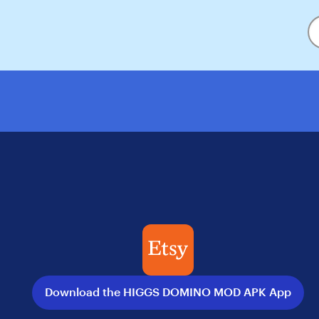
En
y
em
Download the HIGGS DOMINO MOD APK App