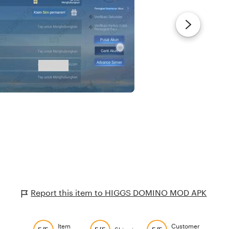
Report this item to HIGGS DOMINO MOD APK
Item
Customer