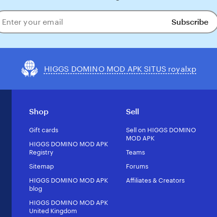
Subscribe
ter
our
ail
HIGGS DOMINO MOD APK SITUS royalxp
Shop
Sell
Gift cards
Sell on HIGGS DOMINO
MOD APK
HIGGS DOMINO MOD APK
Registry
Teams
Sitemap
Forums
HIGGS DOMINO MOD APK
Affiliates & Creators
blog
HIGGS DOMINO MOD APK
United Kingdom