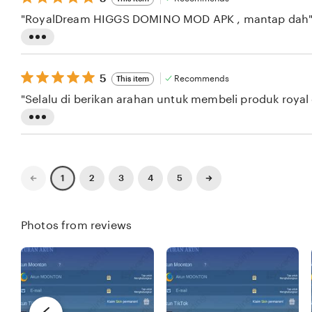
s
out
r
"RoyalDream HIGGS DOMINO MOD APK , mantap dah
of
t
5
e
i
stars
L
v
n
i
i
5
g
5
Recommends
This item
s
out
e
r
"Selalu di berikan arahan untuk membeli produk ro
of
t
w
5
e
i
stars
L
b
v
n
i
y
i
g
s
A
e
Previous
Next
r
2
3
4
5
1
t
page
page
S
w
e
i
E
b
v
n
S
Photos from reviews
y
i
g
E
X
e
r
E
I
w
e
K
X
b
v
I
y