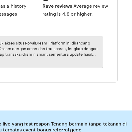
as a history
Rave reviews
Average review
messages
rating is 4.8 or higher.
pilihan utama
o live yang fast respon Tenang bermain tanpa tekanan di
erbatas event bonus referral gede