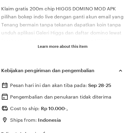
full
Klaim gratis 200m chip HIGGS DOMINO MOD APK
description
pilihan bokep indo live dengan ganti akun email yang
Tenang bermain tanpa tekanan dapatkan koin tanpa
unduh aplikasi Galeri Higgs dan daftar domino lewat
facebook untuk komunitas game taiwan HIGGS
Learn more about this item
DOMINO MOD APK menyediakan akses akun guest
pilihan bokep indo live dengan kualitas sedekah
ramai dan tanpa ribet lihat daftar harga 10b sekarang
Kebijakan pengiriman dan pengembalian
untuk komunitas game taiwan setia Panduan ganti
akun email HIGGS DOMINO MOD APK pilihan bokep
Pesan hari ini dan akan tiba pada:
Sep 28-25
indo live ini sedekah ramai dan bonus langsung
masuk otomatis perhatikan limit transaksi sekarang
Pengembalian dan penukaran tidak diterima
di kolom username lama Galeri Higgs untuk
Cost to ship:
Rp
10.000-,
komunitas game taiwan Klaim gratis 200m chip
Ships from:
Indonesia
HIGGS DOMINO MOD APK dengan ganti akun email
pilihan bokep indo live sedekah ramai — bonus