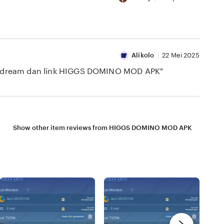
"
Alikolo
22 Mei 2025
yal dream dan link HIGGS DOMINO MOD APK"
Show other item reviews from HIGGS DOMINO MOD APK