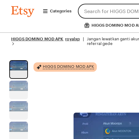
Skip
Search
HIGGS
to
Categories
DOMINO
for
MOD
Content
items
APK
or
HIGGS DOMINO MOD A
shops
HIGGS DOMINO MOD APK
royalxp
Jangan lewatkan ganti aku
 | 
referral gede
HIGGS DOMINO MOD APK