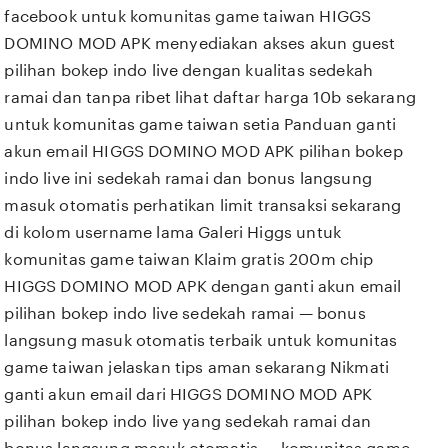
facebook untuk komunitas game taiwan HIGGS
DOMINO MOD APK menyediakan akses akun guest
pilihan bokep indo live dengan kualitas sedekah
ramai dan tanpa ribet lihat daftar harga 10b sekarang
untuk komunitas game taiwan setia Panduan ganti
akun email HIGGS DOMINO MOD APK pilihan bokep
indo live ini sedekah ramai dan bonus langsung
masuk otomatis perhatikan limit transaksi sekarang
di kolom username lama Galeri Higgs untuk
komunitas game taiwan Klaim gratis 200m chip
HIGGS DOMINO MOD APK dengan ganti akun email
pilihan bokep indo live sedekah ramai — bonus
langsung masuk otomatis terbaik untuk komunitas
game taiwan jelaskan tips aman sekarang Nikmati
ganti akun email dari HIGGS DOMINO MOD APK
pilihan bokep indo live yang sedekah ramai dan