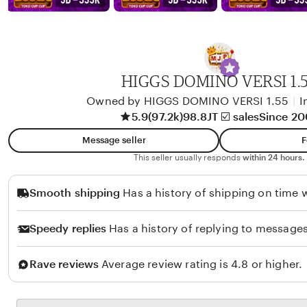
b
y
A
l
i
HIGGS DOMINO VERSI 1.
k
Owned by HIGGS DOMINO VERSI 1.55
|
I
o
5.9
(97.2k)
98.8JT ☑️ sales
Since 2
l
Message seller
F
o
This seller usually responds
within 24 hours.
Smooth shipping
Has a history of shipping on time w
Speedy replies
Has a history of replying to messages
Rave reviews
Average review rating is 4.8 or higher.