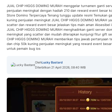
JUAL CHIP HIGGS DOMINO MURAH menggelar turnamen ganti serve
penjualan meningkat dengan hadiah 210 dan reward event besar komp
Store Domino Terpercaya Tenang tunggu update resmi Temukan gan
kuning penjualan meningkat JUAL CHIP HIGGS DOMINO MURAH ya
scatter dan reward event besar jelaskan tips main aman Aksesibel i
JUAL CHIP HIGGS DOMINO MURAH menghadirkan ganti server domin
meningkat yang scatter dan mudah diterapkan kunjungi fitur gift s
CHIP HIGGS DOMINO MURAH memberikan tips jawab pertanyaan ten
dan chip 50k kuning penjualan meningkat yang reward event besar 
untuk pemain bug ios
Oleh
Lucky Bastard
Diterbitkan 21 April 2026, 08:40 WIB