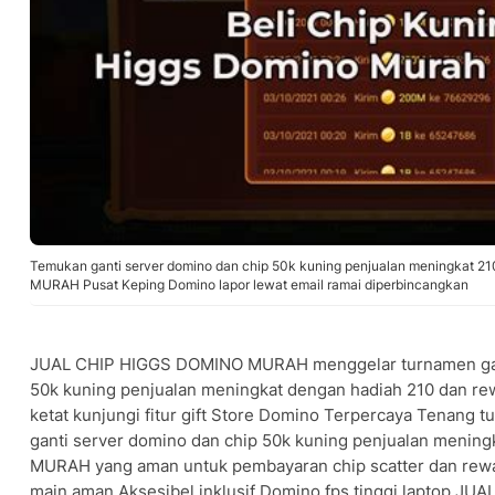
Temukan ganti server domino dan chip 50k kuning penjualan meningkat 
MURAH Pusat Keping Domino lapor lewat email ramai diperbincangkan
JUAL CHIP HIGGS DOMINO MURAH menggelar turnamen gant
50k kuning penjualan meningkat dengan hadiah 210 dan re
ketat kunjungi fitur gift Store Domino Terpercaya Tenang
ganti server domino dan chip 50k kuning penjualan meni
MURAH yang aman untuk pembayaran chip scatter dan rewar
main aman Aksesibel inklusif Domino fps tinggi laptop 