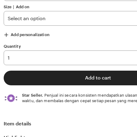
Size ∣ Add on
Add personalization
Quantity
Add to cart
Star Seller.
Penjual ini secara konsisten mendapatkan ulasan
waktu, dan membalas dengan cepat setiap pesan yang mere
Item details