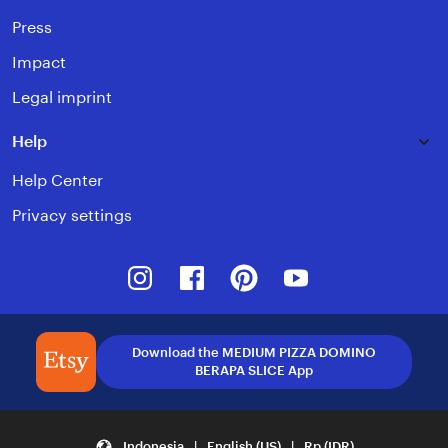
Press
Impact
Legal imprint
Help
Help Center
Privacy settings
Instagram
Facebook
Pinterest
Youtube
Download the MEDIUM PIZZA DOMINO
BERAPA SLICE App
Indonesia | English (US) | Rp (IDR)