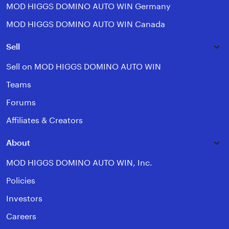
MOD HIGGS DOMINO AUTO WIN Germany
MOD HIGGS DOMINO AUTO WIN Canada
Sell
Sell on MOD HIGGS DOMINO AUTO WIN
Teams
Forums
Affiliates & Creators
About
MOD HIGGS DOMINO AUTO WIN, Inc.
Policies
Investors
Careers