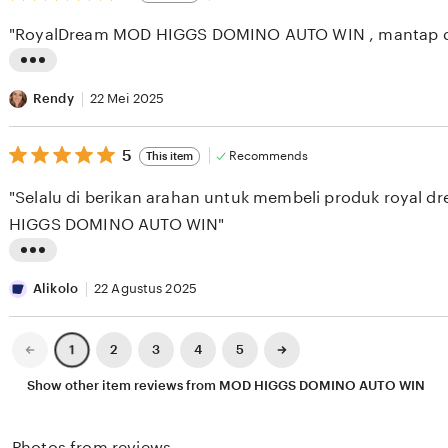
out
e
i
of
"RoyalDream MOD HIGGS DOMINO AUTO WIN , mantap 
5
w
n
stars
b
g
L
y
r
i
Rendy
22 Mei 2025
A
e
s
S
v
5
t
5
Recommends
This item
out
E
i
i
of
"Selalu di berikan arahan untuk membeli produk royal d
5
S
e
n
stars
HIGGS DOMINO AUTO WIN"
E
w
g
E
b
r
L
K
y
e
i
Alikolo
22 Agustus 2025
X
v
s
I
i
t
Previous
Next
2
3
4
5
1
page
page
X
e
i
Show other item reviews from MOD HIGGS DOMINO AUTO WIN
I
w
n
X
b
g
Photos from reviews