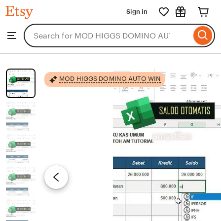
MOD
Sign in
Skip
HIGGS
DOMINO
to
Search
Browse
AUTO
ontent
for
WIN
items
or
shops
MOD HIGGS DOMINO AUTO WIN