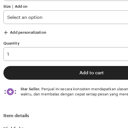
Size ∣ Add on
Add personalization
Quantity
Add to cart
Star Seller.
Penjual ini secara konsisten mendapatkan ulasan
waktu, dan membalas dengan cepat setiap pesan yang mere
Item details