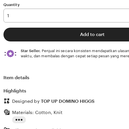
Quantity
Add to cart
Star Seller.
Penjual ini secara konsisten mendapatkan ulasan
waktu, dan membalas dengan cepat setiap pesan yang mere
Item details
Highlights
Designed by
TOP UP DOMINO HIGGS
Materials: Cotton, Knit
Read