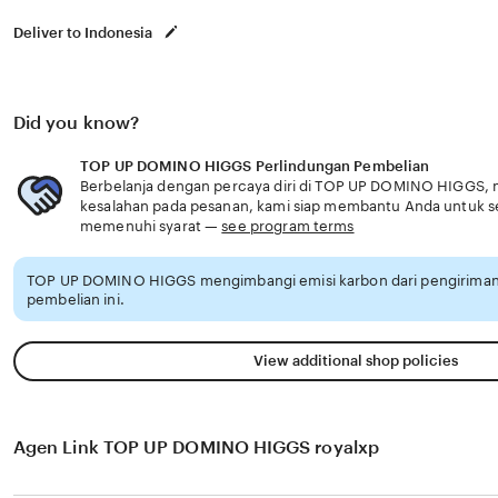
Deliver to Indonesia
Did you know?
TOP UP DOMINO HIGGS Perlindungan Pembelian
Berbelanja dengan percaya diri di TOP UP DOMINO HIGGS, me
kesalahan pada pesanan, kami siap membantu Anda untuk 
memenuhi syarat —
see program terms
TOP UP DOMINO HIGGS mengimbangi emisi karbon dari pengirima
pembelian ini.
View additional shop policies
Agen Link TOP UP DOMINO HIGGS royalxp