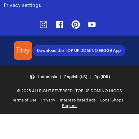
Privacy settings
Instagram
Facebook
Pinterest
Youtube
Download the TOP UP DOMINO HIGGS App
Indonesia | English (US) | Rp (IDR)
© 2025 ALLRIGHT REVERSED | TOP UP DOMINO HIGGS
Terms of Use
Privacy
Interest-based ads
Local Shops
Regions