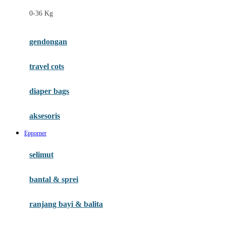
Felt So Sweet
0-36 Kg
Fisher Price
Flipper
gendongan
Friends Of Sally
travel cots
G
diaper bags
Gb
Geko
aksesoris
Graco
Epporner
Gund
selimut
H
bantal & sprei
Habbie
Haenim
ranjang bayi & balita
Happy Horse