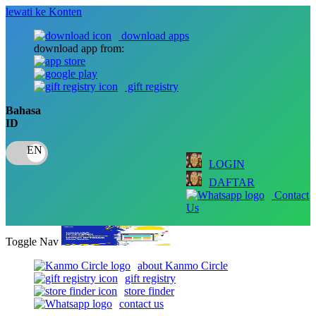
lewati ke Konten
download apps
download app from:
gift registry
Bahasa
ID
LOGIN
DAFTAR
Contact
Us
Toggle Nav
about Kanmo Circle
gift registry
store finder
contact us