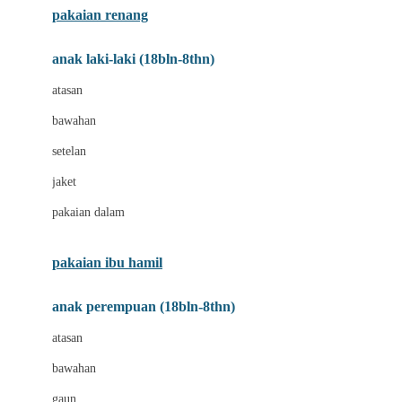
pakaian renang
Bumkins
anak laki-laki (18bln-8thn)
C
atasan
Cetaphil
bawahan
Chicco
setelan
Childlife
jaket
Clevamama
pakaian dalam
Cocolatte
Cottonseeds
pakaian ibu hamil
Cozy N Safe
anak perempuan (18bln-8thn)
Crane
atasan
Cybex
bawahan
D
gaun