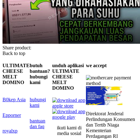
Share product:
Back to top
ULTIMATE
butuh
unduh aplikasi
we accept
CHEESE
bantuan?
ULTIMATE
MELT
hubungi
CHEESE
DOMINO
kami
MELT
DOMINO
B0kep Asia
hubungi
kami
Direktorat Jenderal
Epporner
Perlindungan Konsumen
bantuan
dan Tertib Niaga
dan faq
ikuti kami di
Kementerian
royalxp
media sosial
Perdagangan RI