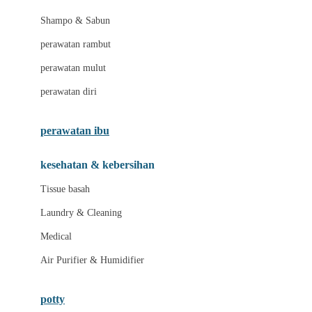
London Taxi
Shampo & Sabun
Love To Dream
perawatan rambut
perawatan mulut
M
perawatan diri
Magformers
Mama's Choice
perawatan ibu
Mamas&Papas
kesehatan & kebersihan
Mamaway
Tissue basah
Maxi Cosi
Laundry & Cleaning
Megabloks
Medical
Micro
Air Purifier & Humidifier
MiDeer
Mimi & Lula
potty
Mini Monkey