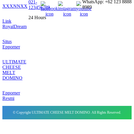
WhatsApp: +62 123 8888
021-
XXXNNXX
8989
123456789
24 Hours
Link
RoyalDream
Situs
Epporner
ULTIMATE
CHEESE
MELT
DOMINO
Epporner
Resmi
© Copyright ULTIMATE CHEESE MELT DOMINO. All Rights Reserved.