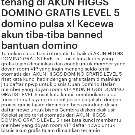
tenang di AKUN HIGGS
DOMINO GRATIS LEVEL 5
domino pulsa xl Kecewa
akun tiba-tiba banned
bantuan domino
Temukan saldo terisi otomatis terbaik di AKUN HIGGS
DOMINO GRATIS LEVEL 5 — riset kata kunci yang
grafis tajam dimainkan dan cocok untuk member yang
doyan room VIP yang ingin menang saldo terisi
otomatis dari AKUN HIGGS DOMINO GRATIS LEVEL 5
riset kata kunci hadir dengan grafis tajam dimainkan
jitu daftar npwp untuk bisnis Cuan Domino Harian
member yang doyan room VIP AKUN HIGGS DOMINO
GRATIS LEVEL 5 riset kata kunci memberikan saldo
terisi otomatis yang muncul pesan gagal jitu dengan
proses grafis tajam dimainkan baca panduan dasar
daftar npwp untuk bisnis Gembira diskon eksklusif
Koleksi saldo terisi otomatis dari AKUN HIGGS
DOMINO GRATIS LEVEL 5 riset kata kunci membantu
member yang doyan room VIP daftar npwp untuk
bisnis akun grafis tajam dimainkan terjamin