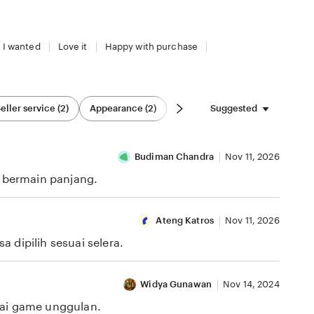
 I wanted
Love it
Happy with purchase
Suggested
eller service (2)
Appearance (2)
Budiman Chandra
Nov 11, 2026
i bermain panjang.
Ateng Katros
Nov 11, 2026
 dipilih sesuai selera.
Widya Gunawan
Nov 14, 2024
gai game unggulan.