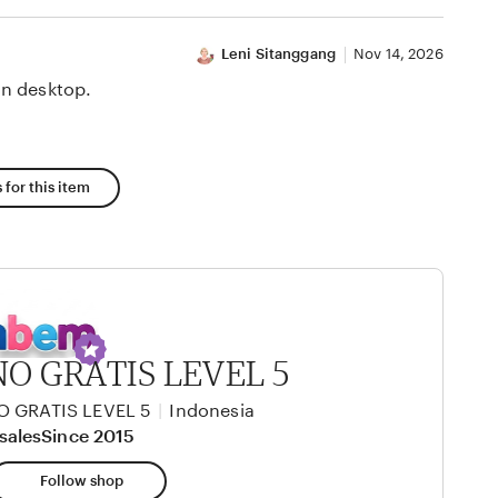
Leni Sitanggang
Nov 14, 2026
n desktop.
 for this item
O GRATIS LEVEL 5
 GRATIS LEVEL 5
|
Indonesia
sales
Since 2015
Follow shop