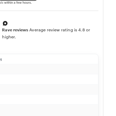
nds
within a few hours.
Rave reviews
Average review rating is 4.8 or
higher.
ng