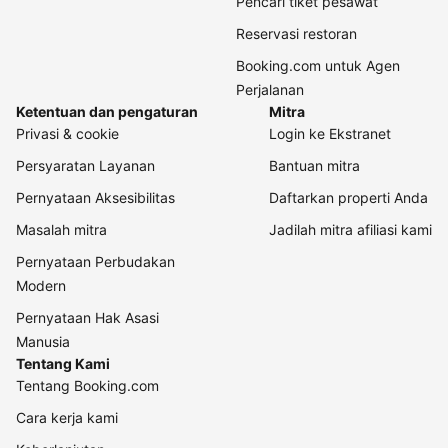
Pencari tiket pesawat
Reservasi restoran
Booking.com untuk Agen
Perjalanan
Ketentuan dan pengaturan
Mitra
Privasi & cookie
Login ke Ekstranet
Persyaratan Layanan
Bantuan mitra
Pernyataan Aksesibilitas
Daftarkan properti Anda
Masalah mitra
Jadilah mitra afiliasi kami
Pernyataan Perbudakan
Modern
Pernyataan Hak Asasi
Manusia
Tentang Kami
Tentang Booking.com
Cara kerja kami