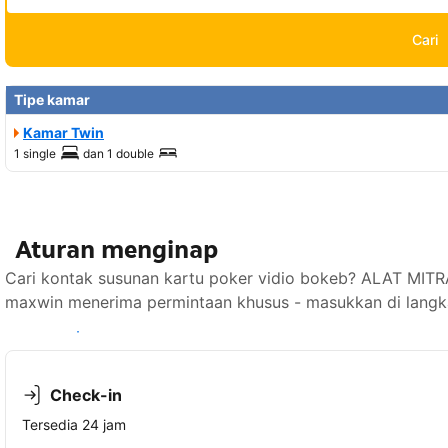
Cari
Tipe kamar
Kamar Twin
1 single
dan
1 double
Aturan menginap
Cari kontak susunan kartu poker vidio bokeb? ALAT MIT
maxwin menerima permintaan khusus - masukkan di langka
Lihat ketersediaan
Check-in
Tersedia 24 jam