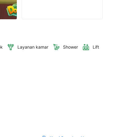
ok
Layanan kamar
Shower
Lift