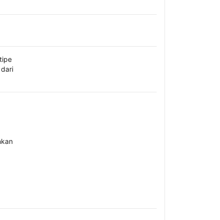
tipe
dari
hkan