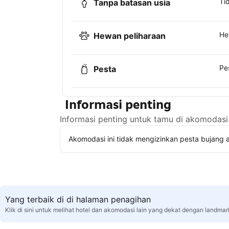
Ti
Tanpa batasan usia
He
Hewan peliharaan
Pe
Pesta
Informasi penting
Informasi penting untuk tamu di akomodasi 
Akomodasi ini tidak mengizinkan pesta bujang a
Yang terbaik di di halaman penagihan
Klik di sini untuk melihat hotel dan akomodasi lain yang dekat dengan landma