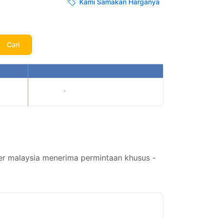
Kami Samakan Harganya
Cari
Tampilkan harga
er malaysia menerima permintaan khusus -