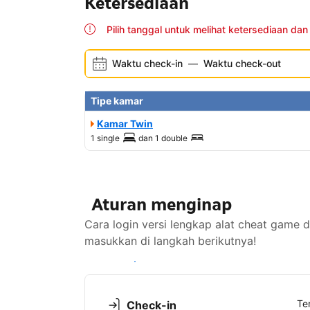
Ketersediaan
Pilih tanggal untuk melihat ketersediaan dan
Waktu check-in
—
Waktu check-out
Tipe kamar
Kamar Twin
1 single
dan
1 double
Aturan menginap
Cara login versi lengkap alat cheat game
masukkan di langkah berikutnya!
Lihat ketersediaan
Te
Check-in