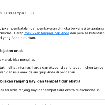
ri 00.00 sampai 10.00
bijakan pembatalan dan pembayaran di muka bervariasi tergantung 
omodasi. Harap
masukkan tanggal inap Anda
dan periksa ketentuan 
si yang Anda butuhkan.
bijakan anak
ak-anak bisa menginap.
tuk melihat informasi harga dan okupansi yang tepat, mohon tamba
mlah dan usia anak dalam grup Anda di pencarian.
bijakan ranjang bayi dan tempat tidur ekstra
dak tersedia ranjang bayi dan tempat tidur ekstra di akomodasi ini.