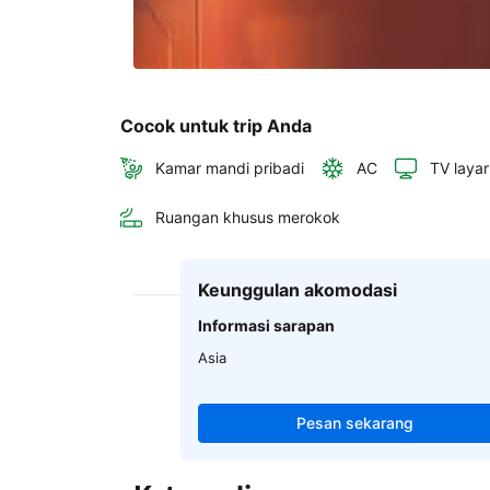
Cocok untuk trip Anda
Kamar mandi pribadi
AC
TV layar
Ruangan khusus merokok
Keunggulan akomodasi
Informasi sarapan
Asia
Pesan sekarang