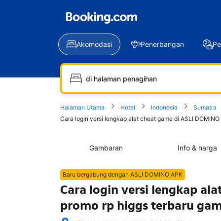
Akomodasi
Penerbangan
Pe
Halaman Utama
Hotel
Indonesia
Sumatra
Cara login versi lengkap alat cheat game di ASLI DOMINO
Gambaran
Info & harga
Baru bergabung dengan ASLI DOMINO APK
Cara login versi lengkap a
promo rp higgs terbaru gam