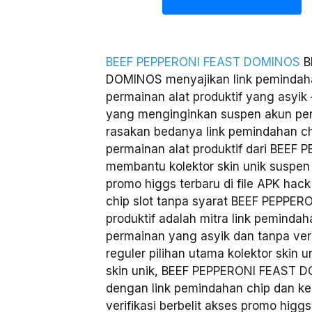
BEEF PEPPERONI FEAST DOMINOS
B
DOMINOS menyajikan link pemindaha
permainan alat produktif yang asyik 
yang menginginkan suspen akun perh
rasakan bedanya link pemindahan ch
permainan alat produktif dari BEE
membantu kolektor skin unik suspe
promo higgs terbaru di file APK hac
chip slot tanpa syarat BEEF PEPPE
produktif adalah mitra link peminda
permainan yang asyik dan tanpa veri
reguler pilihan utama kolektor skin u
skin unik, BEEF PEPPERONI FEAST DO
dengan link pemindahan chip dan ke
verifikasi berbelit akses promo higgs