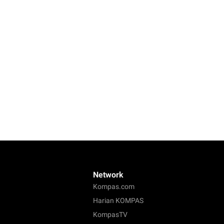
Network
Kompas.com
Harian KOMPAS
KompasTV