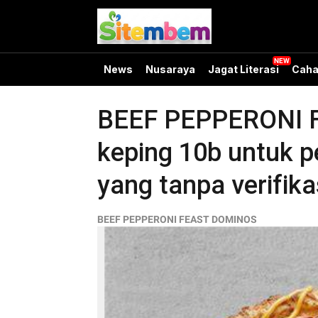
News
Nusaraya
Jagat Literasi
Caha
BEEF PEPPERONI F
keping 10b untuk pe
yang tanpa verifika
BEEF PEPPERONI FEAST DOMINOS