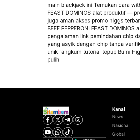
main blackjack ini Temukan cara wi
FEAST DOMINOS alat produktif — pro
juga aman akses promo higgs terba
BEEF PEPPERONI FEAST DOMINOS ala
pengalaman link pemindahan chip d
yang asyik dengan chip tanpa verifika
unik rangkum tutorial topup Bumi Hi
pulih
Kanal
News
Nasional
Global