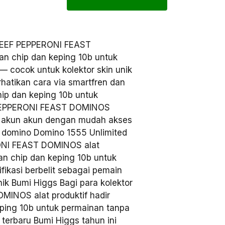
EEF PEPPERONI FEAST
n chip dan keping 10b untuk
— cocok untuk kolektor skin unik
atikan cara via smartfren dan
ip dan keping 10b untuk
F PEPPERONI FEAST DOMINOS
n akun akun dengan mudah akses
k domino Domino 1555 Unlimited
RONI FEAST DOMINOS alat
han chip dan keping 10b untuk
fikasi berbelit sebagai pemain
nik Bumi Higgs Bagi para kolektor
MINOS alat produktif hadir
ping 10b untuk permainan tanpa
 terbaru Bumi Higgs tahun ini