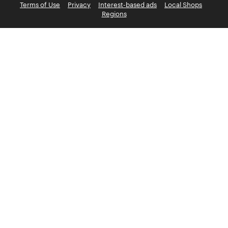
Terms of Use
Privacy
Interest-based ads
Local Shops
Regions