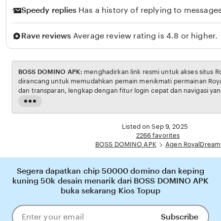
Speedy replies
Has a history of replying to messages
Rave reviews
Average review rating is 4.8 or higher.
BOSS DOMINO APK:
menghadirkan link resmi untuk akses situs RoyalDream. Platform ini
dirancang untuk memudahkan pemain menikmati permainan RoyalDream dengan aman
dan transparan, lengkap dengan fitur login cepat dan navigasi yang ramah pengguna.
Setiap transaksi dijamin aman, sementara update hasil dan informasi permainan selalu
Read
tersedia secara real-time. Dengan BOSS DOMINO APK, pengguna bisa merasakan
the
pengalaman bermain royal dream yang nyaman, adil, dan terpercaya, menjadikannya
full
Listed on Sep 9, 2025
pilihan utama bagi pecinta RoyalDream online di Indonesia.
description
2266 favorites
BOSS DOMINO APK
Agen RoyalDream
Segera dapatkan chip 50000 domino dan keping
kuning 50k desain menarik dari BOSS DOMINO APK
buka sekarang Kios Topup
Subscribe