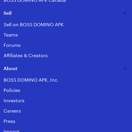
BOSS DOMINO APK Canada
Sell
Sell on BOSS DOMINO APK
Teams
Forums
Affiliates & Creators
About
BOSS DOMINO APK, Inc.
Policies
Investors
Careers
Press
Impact