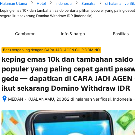
Halaman Utama
Hotel
Indonesia
Sumatra
di halaman verifik
keping emas 10k dan tambahan saldo perdana pilihan populer yang paling cep
segera ikut sekarang Domino Withdraw IDR (Indonesia)
Gambaran
Info & harga
Fasilitas
Baru bergabung dengan CARA JADI AGEN CHIP DOMINO
keping emas 10k dan tambahan saldo 
populer yang paling cepat ganti passw
gede — dapatkan di CARA JADI AGEN
ikut sekarang Domino Withdraw IDR
MEDAN - KUALANAMU, 20362 di halaman verifikasi, Indonesia
Setelah 
memesan, 
semua 
rincian 
akomodasi 
termasuk 