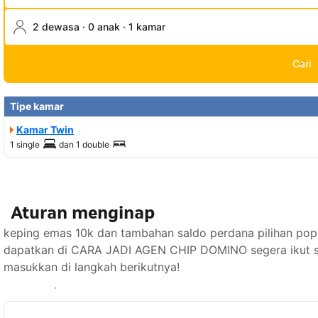
2 dewasa · 0 anak · 1 kamar
Cari
Tipe kamar
Kamar Twin
1 single
dan
1 double
Aturan menginap
keping emas 10k dan tambahan saldo perdana pilihan popu
dapatkan di CARA JADI AGEN CHIP DOMINO segera ikut s
masukkan di langkah berikutnya!
Lihat ketersediaan