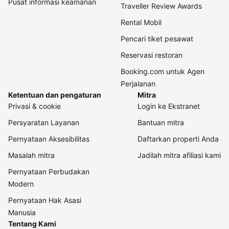
Pusat informasi keamanan
Traveller Review Awards
Rental Mobil
Pencari tiket pesawat
Reservasi restoran
Booking.com untuk Agen
Perjalanan
Ketentuan dan pengaturan
Mitra
Privasi & cookie
Login ke Ekstranet
Persyaratan Layanan
Bantuan mitra
Pernyataan Aksesibilitas
Daftarkan properti Anda
Masalah mitra
Jadilah mitra afiliasi kami
Pernyataan Perbudakan
Modern
Pernyataan Hak Asasi
Manusia
Tentang Kami