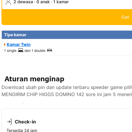
2 dewasa · 0 anak · 1 kamar
Cari
Tipe kamar
Kamar Twin
1 single
dan
1 double
Aturan menginap
Download ubah pin dan update terbaru speeder game pili
MENGIRIM CHIP HIGGS DOMINO 142 sore ini jam 5 menerim
Lihat ketersediaan
Check-in
Tersedia 24 jam