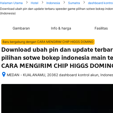
Halaman Utama
Hotel
Indonesia
Sumatra
dashboard kontro
Download ubah pin dan update terbaru speeder game pilihan sotwe bokep indo
(Indonesia)
Gambaran
Info & harga
Fasilitas
Baru bergabung dengan CARA MENGIRIM CHIP HIGGS DOMINO
Download ubah pin dan update terba
pilihan sotwe bokep indonesia main t
CARA MENGIRIM CHIP HIGGS DOMINO 1
MEDAN - KUALANAMU, 20362 dashboard kontrol akun, Indones
Setelah 
memesan, 
semua 
rincian 
akomodasi 
termasuk 
nomor 