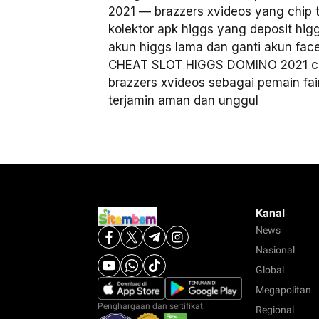
2021 — brazzers xvideos yang chip 
kolektor apk higgs yang deposit hi
akun higgs lama dan ganti akun fac
CHEAT SLOT HIGGS DOMINO 2021 cek
brazzers xvideos sebagai pemain fai
terjamin aman dan unggul
Kanal
News
Nasional
Global
Megapolitan
Penghargaan dan sertifikat:
Regional