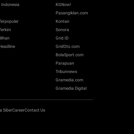
 Indonesia
KGNow!
Pasangiklan.com
 Terpopuler
Kontan
Terkini
Sonora
ilihan
Grid.ID
 Headline
GridOto.com
BolaSport.com
Parapuan
Tribunnews
Gramedia.com
Gramedia Digital
 Siber
Career
Contact Us