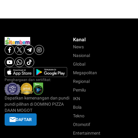
Kanal
News
Nasional
Global
Megapolitan
Penghargaan dan sertifikat:
Regional
Pemilu
Dapatkan kemenangan dan pundi
IKN
pundi pilihan di DOMINO PIZZA
Bola
DAAN MOGOT
Tekno
DAFTAR
Otomotif
Entertainment