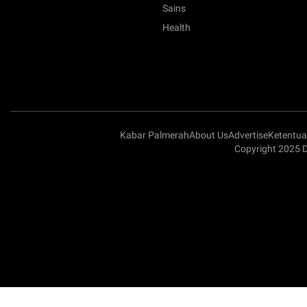
Sains
Health
Kabar Palmerah
About Us
Advertise
Ketentu
Copyright 2025 