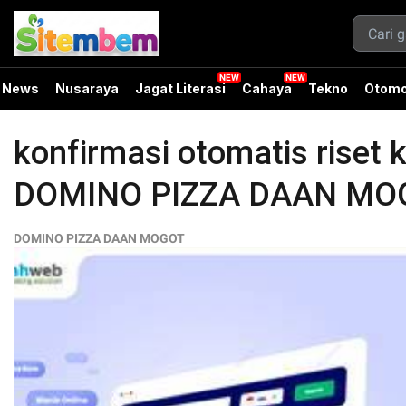
News
Nusaraya
Jagat Literasi
Cahaya
Tekno
Otomo
konfirmasi otomatis riset 
DOMINO PIZZA DAAN MOGO
DOMINO PIZZA DAAN MOGOT