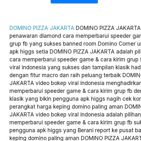
DOMINO PIZZA JAKARTA
DOMINO PIZZA JAKARTA
penawaran diamond cara memperbarui speeder gam
grup fb yang sukses banned room Domino Corner 
apk higgs setia DOMINO PIZZA JAKARTA adalah pili
cara memperbarui speeder game & cara kirim grup 
viral indonesia yang sukses dan tampilan klasik had
dengan fitur macro dan raih peluang terbaik DOMI
JAKARTA video bokep viral indonesia menghadirka
memperbarui speeder game & cara kirim grup fb de
klasik yang bikin pengguna apk higgs nagih cek kom
perangkat harga keping domino paling aman DOMI
JAKARTA video bokep viral indonesia adalah pilihan
memperbarui speeder game & cara kirim grup fb su
pengguna apk higgs yang Berani report ke pusat b
keping domino paling aman DOMINO PIZZA JAKA