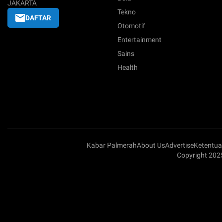
JAKARTA
Tekno
DAFTAR
Otomotif
Entertainment
Sains
Health
Kabar Palmerah
About Us
Advertise
Ketentu
Copyright 202