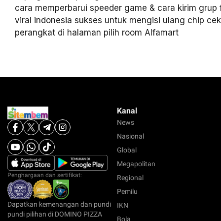
cara memperbarui speeder game & cara kirim grup 
viral indonesia sukses untuk mengisi ulang chip cek
perangkat di halaman pilih room Alfamart
Kanal
News
Nasional
Global
Megapolitan
Penghargaan dan sertifikat:
Regional
Pemilu
Dapatkan kemenangan dan pundi
IKN
pundi pilihan di DOMINO PIZZA
Bola