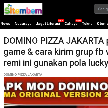
News
Nusaraya
Jagat Literasi
Cahaya
Tekno
Otomo
DOMINO PIZZA JAKARTA pu
game & cara kirim grup fb v
remi ini gunakan pola lucky
DOMINO PIZZA JAKARTA