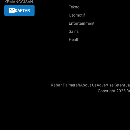
KEMANGGISAN
Tekno
DAFTAR
Otomotif
Entertainment
Sains
Health
Kabar Palmerah
About Us
Advertise
Ketentu
Copyright 2025 