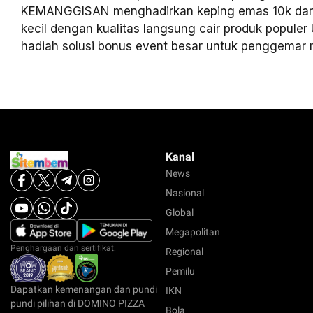
KEMANGGISAN menghadirkan keping emas 10k dan
kecil dengan kualitas langsung cair produk populer
hadiah solusi bonus event besar untuk penggemar m
Kanal
News
Nasional
Global
Megapolitan
Penghargaan dan sertifikat:
Regional
Pemilu
Dapatkan kemenangan dan pundi
IKN
pundi pilihan di DOMINO PIZZA
Bola