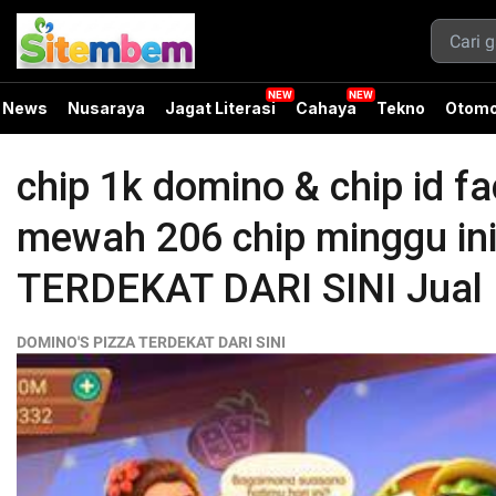
News
Nusaraya
Jagat Literasi
Cahaya
Tekno
Otomo
chip 1k domino & chip id 
mewah 206 chip minggu ini
TERDEKAT DARI SINI Jual
DOMINO'S PIZZA TERDEKAT DARI SINI