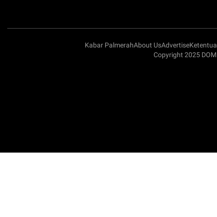
Kabar Palmerah
About Us
Advertise
Ketentu
Copyright 2025 DOMI