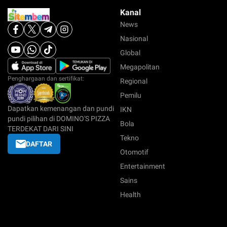
Kanal
News
Nasional
Global
Megapolitan
Penghargaan dan sertifikat:
Regional
Pemilu
Dapatkan kemenangan dan pundi
IKN
pundi pilihan di DOMINO'S PIZZA
Bola
TERDEKAT DARI SINI
Tekno
DAFTAR
Otomotif
Entertainment
Sains
Health