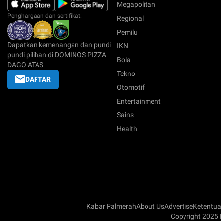
Megapolitan
Penghargaan dan sertifikat:
Regional
Pemilu
Dapatkan kemenangan dan pundi
IKN
pundi pilihan di DOMINOS PIZZA
Bola
DAGO ATAS
Tekno
DAFTAR
Otomotif
Entertainment
Sains
Health
Kabar Palmerah
About Us
Advertise
Ketentu
Copyright 2025 