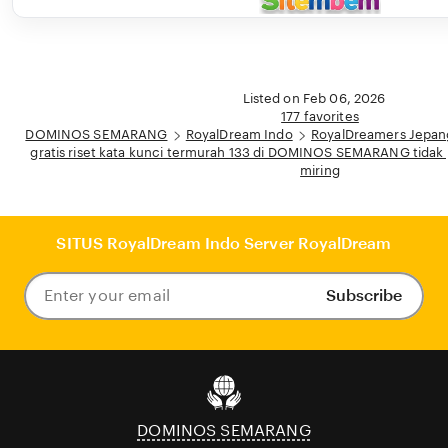
Listed on Feb 06, 2026
177 favorites
DOMINOS SEMARANG
RoyalDream Indo
RoyalDreamers Jepan
gratis riset kata kunci termurah 133 di DOMINOS SEMARANG tidak
miring
SITUS RoyalDream Indo Server RoyalDream
Subscribe
Enter
your
email
DOMINOS SEMARANG