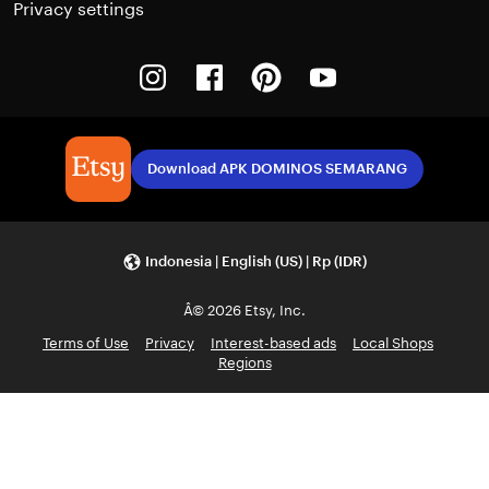
Privacy settings
Instagram
Facebook
Pinterest
Youtube
Download APK DOMINOS SEMARANG
Indonesia | English (US) | Rp (IDR)
Â© 2026 Etsy, Inc.
Terms of Use
Privacy
Interest-based ads
Local Shops
Regions