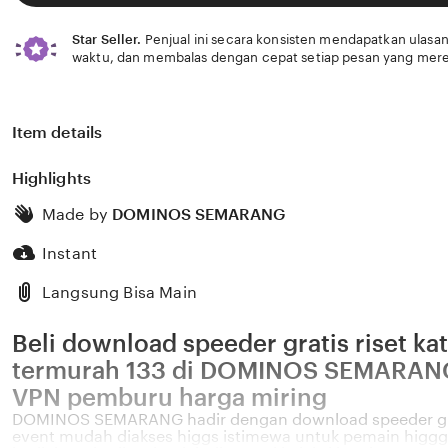
Star Seller.
Penjual ini secara konsisten mendapatkan ulasan
waktu, dan membalas dengan cepat setiap pesan yang mere
Item details
Highlights
Made by
DOMINOS SEMARANG
Instant
Langsung Bisa Main
Beli download speeder gratis riset ka
termurah 133 di DOMINOS SEMARANG 
VPN pemburu harga miring
DOMINOS SEMARANG hadir dengan download speeder grat
event mudah diakses higgs istimewa untuk pemain higggs