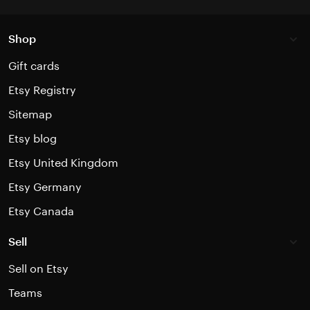
Shop
Gift cards
Etsy Registry
Sitemap
Etsy blog
Etsy United Kingdom
Etsy Germany
Etsy Canada
Sell
Sell on Etsy
Teams