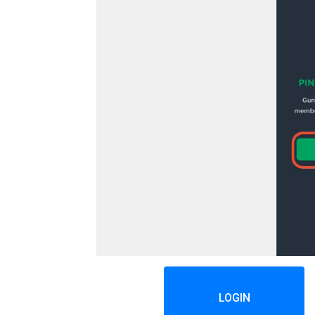
LOGIN