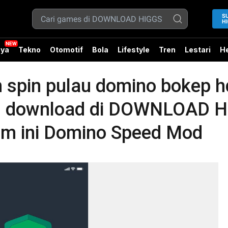
S
H
ya
Tekno
Otomotif
Bola
Lifestyle
Tren
Lestari
He
 spin pulau domino bokep h
 — download di DOWNLOAD
m ini Domino Speed Mod