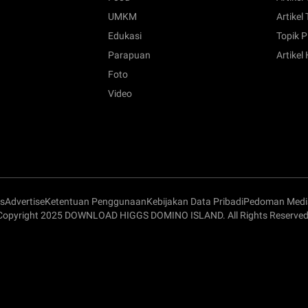
UMKM
Artikel 
Edukasi
Topik P
Parapuan
Artikel
Foto
Video
s
Advertise
Ketentuan Penggunaan
Kebijakan Data Pribadi
Pedoman Media
Copyright 2025 DOWNLOAD HIGGS DOMINO ISLAND. All Rights Reserved