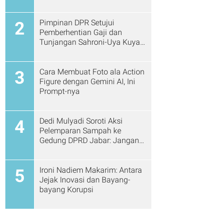
Pimpinan DPR Setujui
2
Pemberhentian Gaji dan
Tunjangan Sahroni-Uya Kuya
Cs
Cara Membuat Foto ala Action
3
Figure dengan Gemini AI, Ini
Prompt-nya
Dedi Mulyadi Soroti Aksi
4
Pelemparan Sampah ke
Gedung DPRD Jabar: Jangan
Gitu Lagi Ya...
Ironi Nadiem Makarim: Antara
5
Jejak Inovasi dan Bayang-
bayang Korupsi