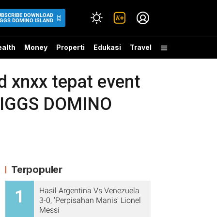
UBSCRIBE DOWNLOAD
IGGS DOMINO ISLAND
alth
Money
Properti
Edukasi
Travel
d xnxx tepat event
 HIGGS DOMINO
Terpopuler
Hasil Argentina Vs Venezuela
1
3-0, 'Perpisahan Manis' Lionel
Messi