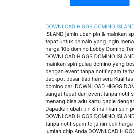
DOWNLOAD HIGGS DOMINO ISLAN
ISLAND jamin ubah pin & mainkan sp
tepat untuk pemain yang ingin mena
harga 10b domino Lobby Domino Ter
DOWNLOAD HIGGS DOMINO ISLAND b
mainkan spin pulau domino yang bo
dengan event tanpa notif spam terba
Jackpot besar tiap hari seru Kualita
domino dari DOWNLOAD HIGGS DOM
sangat tepat dan event tanpa notif
menang bisa adu kartu gaple denga
Dapatkan ubah pin & mainkan spin pu
DOWNLOAD HIGGS DOMINO ISLAND b
tanpa notif spam terjamin cek harga
jumlah chip Anda DOWNLOAD HIGG