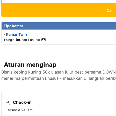
Cari
Tipe kamar
Kamar Twin
1 single
dan
1 double
Aturan menginap
Bisnis keping kuning 50k ulasan jujur best bersama 
menerima permintaan khusus - masukkan di langkah berik
Lihat ketersediaan
Check-in
Tersedia 24 jam