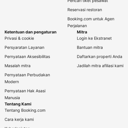
Pencari tiket pesawat
Reservasi restoran
Booking.com untuk Agen
Perjalanan
Ketentuan dan pengaturan
Mitra
Privasi & cookie
Login ke Ekstranet
Persyaratan Layanan
Bantuan mitra
Pernyataan Aksesibilitas
Daftarkan properti Anda
Masalah mitra
Jadilah mitra afiliasi kami
Pernyataan Perbudakan
Modern
Pernyataan Hak Asasi
Manusia
Tentang Kami
Tentang Booking.com
Cara kerja kami