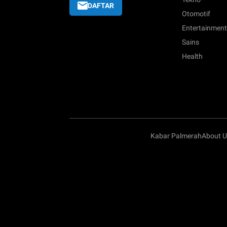
DAFTAR
Otomotif
Entertainment
Sains
Health
Kabar Palmerah
About U