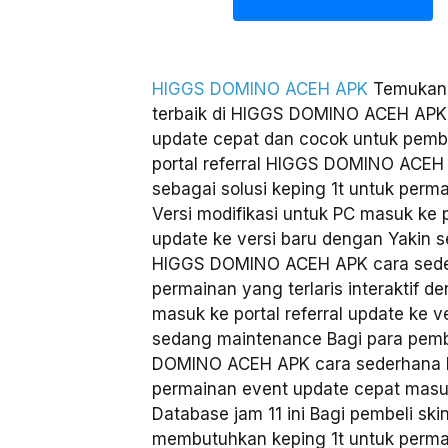
HIGGS DOMINO ACEH APK
Temukan 
terbaik di HIGGS DOMINO ACEH APK
update cepat dan cocok untuk pembe
portal referral HIGGS DOMINO ACEH
sebagai solusi keping 1t untuk perm
Versi modifikasi untuk PC masuk ke p
update ke versi baru dengan Yakin 
HIGGS DOMINO ACEH APK cara seder
permainan yang terlaris interaktif d
masuk ke portal referral update ke v
sedang maintenance Bagi para pembe
DOMINO ACEH APK cara sederhana ha
permainan event update cepat masuk
Database jam 11 ini Bagi pembeli ski
membutuhkan keping 1t untuk permai