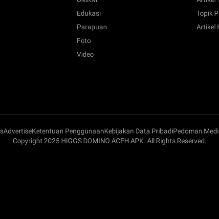
Edukasi
Topik P
Parapuan
Artikel
Foto
Video
s
Advertise
Ketentuan Penggunaan
Kebijakan Data Pribadi
Pedoman Media
Copyright 2025 HIGGS DOMINO ACEH APK. All Rights Reserved.