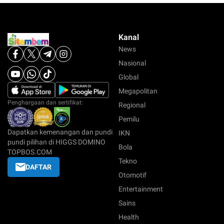
Kanal
News
Nasional
Global
Megapolitan
Penghargaan dan sertifikat:
Regional
Pemilu
Dapatkan kemenangan dan pundi
IKN
pundi pilihan di HIGGS DOMINO
Bola
TOPBOS.COM
Tekno
DAFTAR
Otomotif
Entertainment
Sains
Health