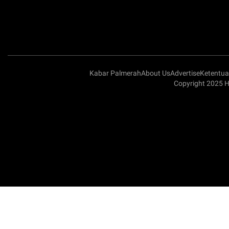
Kabar Palmerah
About Us
Advertise
Ketentu
Copyright 2025 