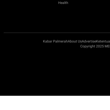
Health
Kabar Palmerah
About Us
Advertise
Ketentu
Copyright 2025 ME