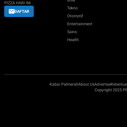
Bola
PIZZA HARI INI
Tekno
DAFTAR
Otomotif
Entertainment
Sains
Health
Kabar Palmerah
About Us
Advertise
Ketentu
Copyright 2025 P