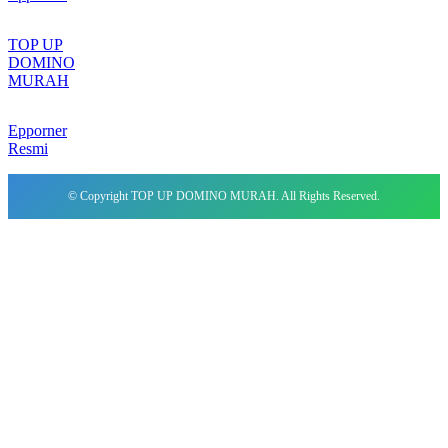
TOP UP
DOMINO
MURAH
Epporner
Resmi
© Copyright TOP UP DOMINO MURAH. All Rights Reserved.