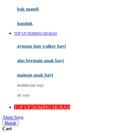
Moby
bak mandi
Momami
handuk
Mothercare
TOP UP DOMINO MURAH
Mustela
ayunan dan walker bayi
My Buddy Tag
My K
alas bermain anak bayi
N
mainan anak bayi
Naif
mothercare toys
Nike
elc toys
Nordic Natural
TOP UP DOMINO MURAH
Nuby
Akun Saya
Nuna
Masuk
Cari