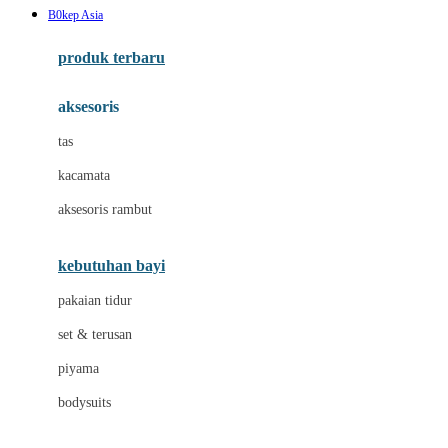
B0kep Asia
Azetabio
produk terbaru
B
aksesoris
Baabaasheepz
tas
Babiators
kacamata
Baby Dove
aksesoris rambut
Baby Jogger
Baby Rovega
kebutuhan bayi
Babybee
pakaian tidur
Banana Boat
set & terusan
Banz
piyama
Barbie
bodysuits
Beaba