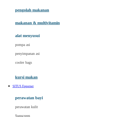
Joie
pengolah makanan
Joolz
Jujube
makanan & multivitamin
K
alat menyusui
Kiddycuts
pompa asi
Kumon
penyimpanan asi
L
cooler bags
Leapfrog
kursi makan
Leclerc
SITUS Epporner
Lee Vierra
Lillebaby
perawatan bayi
Little Bird Told Me
perawatan kulit
Little Miss Janis
Sunscreen