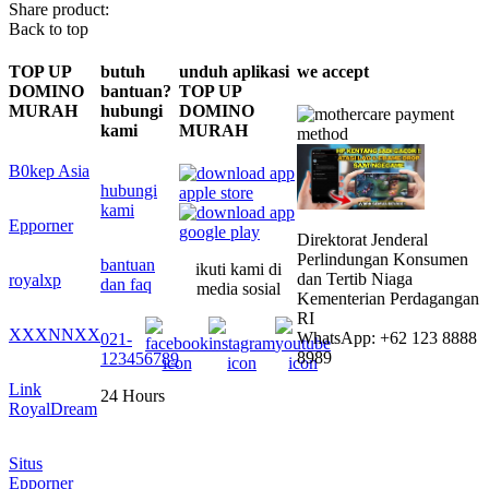
Share product:
Back to top
TOP UP
butuh
unduh aplikasi
we accept
DOMINO
bantuan?
TOP UP
MURAH
hubungi
DOMINO
kami
MURAH
B0kep Asia
hubungi
kami
Epporner
Direktorat Jenderal
Perlindungan Konsumen
bantuan
ikuti kami di
dan Tertib Niaga
royalxp
dan faq
media sosial
Kementerian Perdagangan
RI
XXXNNXX
WhatsApp: +62 123 8888
021-
8989
123456789
Link
24 Hours
RoyalDream
Situs
Epporner