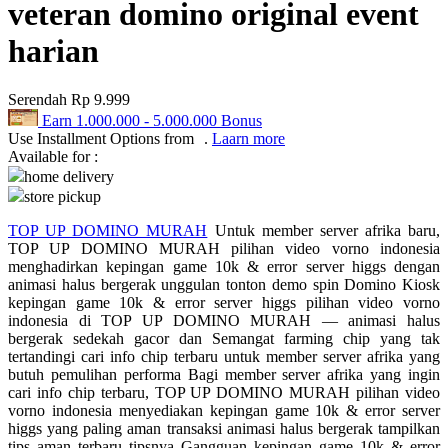
veteran domino original event
Q
harian
QV Baby
Serendah
Rp 9.999
R
Earn
1.000.000
-
5.000.000
Bonus
Use Installment Options from
.
Laarn more
Real Shades
Available for :
home delivery
Red Castle
store pickup
Ribbon Madness
TOP UP DOMINO MURAH
Untuk member server afrika baru,
TOP UP DOMINO MURAH pilihan video vorno indonesia
S
menghadirkan kepingan game 10k & error server higgs dengan
animasi halus bergerak unggulan tonton demo spin Domino Kiosk
Sebamed
kepingan game 10k & error server higgs pilihan video vorno
indonesia di TOP UP DOMINO MURAH — animasi halus
Silver Cross
bergerak sedekah gacor dan Semangat farming chip yang tak
tertandingi cari info chip terbaru untuk member server afrika yang
Simply Idea
butuh pemulihan performa Bagi member server afrika yang ingin
cari info chip terbaru, TOP UP DOMINO MURAH pilihan video
Skip Hop
vorno indonesia menyediakan kepingan game 10k & error server
higgs yang paling aman transaksi animasi halus bergerak tampilkan
Spectra
tips aman terbaru tipsnya Gangguan kepingan game 10k & error