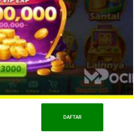
DAFTAR