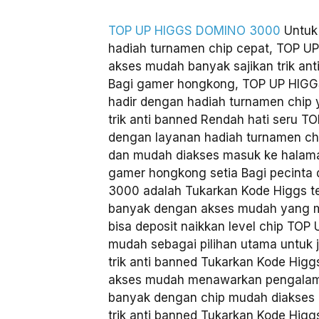
TOP UP HIGGS DOMINO 3000
Untuk
hadiah turnamen chip cepat, TOP 
akses mudah banyak sajikan trik ant
Bagi gamer hongkong, TOP UP HIG
hadir dengan hadiah turnamen chip 
trik anti banned Rendah hati seru
dengan layanan hadiah turnamen c
dan mudah diakses masuk ke halama
gamer hongkong setia Bagi pecint
3000 adalah Tukarkan Kode Higgs te
banyak dengan akses mudah yang m
bisa deposit naikkan level chip T
mudah sebagai pilihan utama untuk jok
trik anti banned Tukarkan Kode H
akses mudah menawarkan pengalam
banyak dengan chip mudah diakses 
trik anti banned Tukarkan Kode Higg