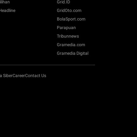
ilihan
Grid.ID
 Headline
GridOto.com
BolaSport.com
Parapuan
Tribunnews
Gramedia.com
Gramedia Digital
 Siber
Career
Contact Us