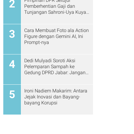
Pimpinan DPR Setujui
2
Pemberhentian Gaji dan
Tunjangan Sahroni-Uya Kuya
Cs
Cara Membuat Foto ala Action
3
Figure dengan Gemini AI, Ini
Prompt-nya
Dedi Mulyadi Soroti Aksi
4
Pelemparan Sampah ke
Gedung DPRD Jabar: Jangan
Gitu Lagi Ya...
Ironi Nadiem Makarim: Antara
5
Jejak Inovasi dan Bayang-
bayang Korupsi