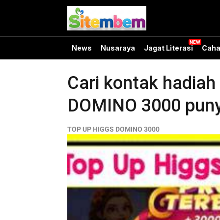
News
Nusaraya
Jagat Literasi
Caha
Cari kontak hadia
DOMINO 3000 punya
TOP UP HIGGS DOMINO 3000