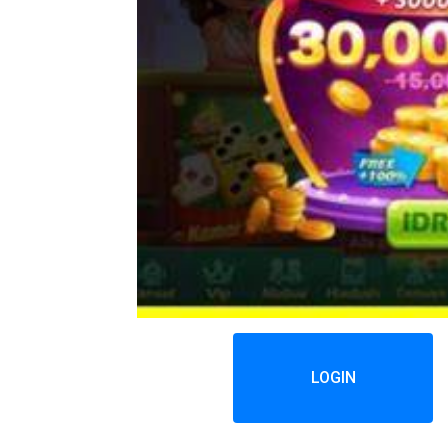
LOGIN