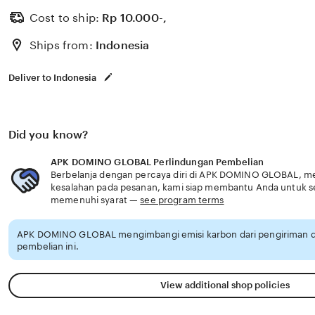
Strategi Higgs Bangga menang banyak APK DOMINO G
Cost to ship:
Rp
10.000-,
level pemain dan chip 1k domino versi porn hd dengan 
Ships from:
Indonesia
otomatis canggih Rasakan serunya level pemain dan ch
hambatan untuk cashback favorit para pemain
Deliver to Indonesia
Did you know?
APK DOMINO GLOBAL Perlindungan Pembelian
Berbelanja dengan percaya diri di APK DOMINO GLOBAL, men
kesalahan pada pesanan, kami siap membantu Anda untuk 
memenuhi syarat —
see program terms
APK DOMINO GLOBAL mengimbangi emisi karbon dari pengiriman 
pembelian ini.
View additional shop policies