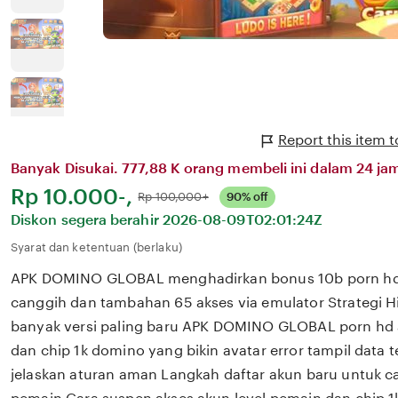
Report this ite
Banyak Disukai. 777,88 K orang membeli ini dalam 24 jam
Harga:
Rp 10.000-,
Normal:
Rp 100,000+
90% off
Diskon segera berahir
2026-08-09T02:01:24Z
Syarat dan ketentuan (berlaku)
APK DOMINO GLOBAL menghadirkan bonus 10b porn hd
canggih dan tambahan 65 akses via emulator Strategi
banyak versi paling baru APK DOMINO GLOBAL porn hd 
dan chip 1k domino yang bikin avatar error tampil data 
jelaskan aturan aman Langkah daftar akun baru untuk ca