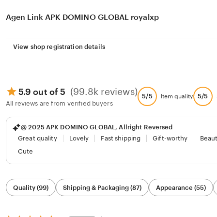
Agen Link APK DOMINO GLOBAL royalxp
View shop registration details
(99.8k reviews)
5.9 out of 5
5/5
5/5
Item quality
All reviews are from verified buyers
@ 2025 APK DOMINO GLOBAL, Allright Reversed
Great quality
Lovely
Fast shipping
Gift-worthy
Beaut
Cute
Filter
Quality (99)
Shipping & Packaging (87)
Appearance (55)
by
category