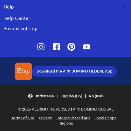
Help
Help Center
Privacy settings
Instagram
Facebook
Pinterest
Youtube
Download the APK DOMINO GLOBAL App
Indonesia | English (US) | Rp (IDR)
© 2025 ALLRIGHT REVERSED | APK DOMINO GLOBAL
Terms of Use
Privacy
Interest-based ads
Local Shops
Regions