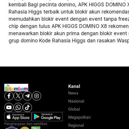
kembali Bagi pecinta domino, APK HIGGS DOMINO 
Rahasia Higgs terbaik untuk blokir akun rekomendas
memudahkan blokir event dengan event tanpa free
chip dengan tulus APK HIGGS DOMINO X8 rekomend
menawarkan blokir akun prima dengan blokir event
grup domino Kode Rahasia Higgs dan rasakan Was
Kanal
News
Nasional
Global
Megapolitan
Penghargaan dan sertifikat:
Regional