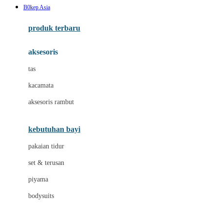
B0kep Asia
Azetabio
produk terbaru
B
aksesoris
Baabaasheepz
tas
Babiators
kacamata
Baby Dove
aksesoris rambut
Baby Jogger
Baby Rovega
kebutuhan bayi
Babybee
pakaian tidur
Banana Boat
set & terusan
Banz
piyama
Barbie
bodysuits
Beaba