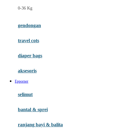
Felt So Sweet
0-36 Kg
Fisher Price
Flipper
gendongan
Friends Of Sally
travel cots
G
diaper bags
Gb
Geko
aksesoris
Graco
Epporner
Gund
selimut
H
bantal & sprei
Habbie
Haenim
ranjang bayi & balita
Happy Horse