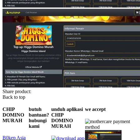
Share product:
Back to top
CHIP
butuh
unduh aplikasi
we accept
DOMINO
bantuan?
CHIP
MURAH
hubungi
DOMINO
kami
MURAH
B0kep Asia