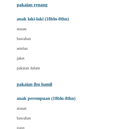
pakaian renang
Bumkins
anak laki-laki (18bln-8thn)
C
atasan
Cetaphil
bawahan
Chicco
setelan
Childlife
jaket
Clevamama
pakaian dalam
Cocolatte
Cottonseeds
pakaian ibu hamil
Cozy N Safe
anak perempuan (18bln-8thn)
Crane
atasan
Cybex
bawahan
D
gaun