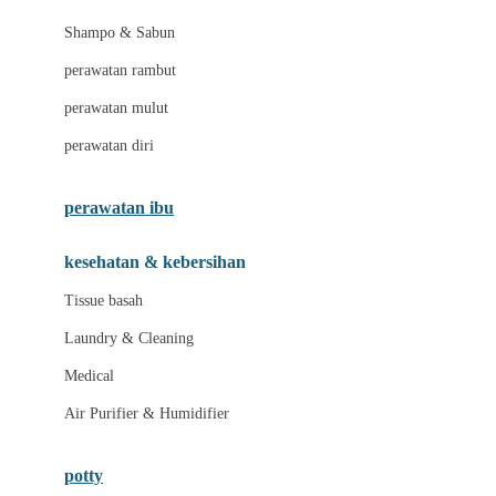
London Taxi
Shampo & Sabun
Love To Dream
perawatan rambut
perawatan mulut
M
perawatan diri
Magformers
Mama's Choice
perawatan ibu
Mamas&Papas
kesehatan & kebersihan
Mamaway
Tissue basah
Maxi Cosi
Laundry & Cleaning
Megabloks
Medical
Micro
Air Purifier & Humidifier
MiDeer
Mimi & Lula
potty
Mini Monkey