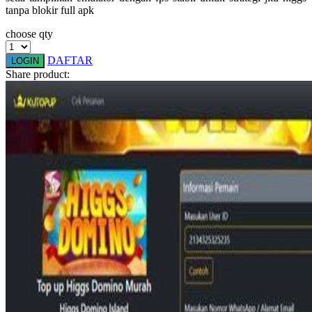
tanpa blokir full apk
Squishmallows
choose qty
Starbooks
Stick-O
DAFTAR
LOGIN
Share product:
Stokke
Sudocrem
Sumimo
Sunnylife
Sun-Staches
Swimava
T
Tommee Tippee
Trunki
Tutti Bambini