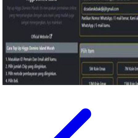
Twistshake
TY Toys
U
V
Veja
Vitaflow
Vtech
W
Waterland
Wellness
X