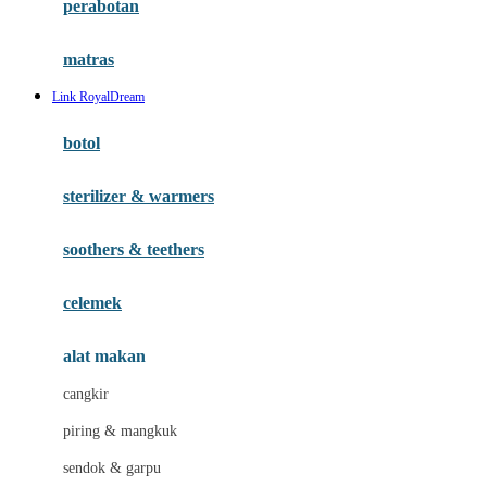
perabotan
Happy Tummy
Hauck
matras
Havaianas
Link RoyalDream
Hegen
botol
Hot Wheels
sterilizer & warmers
Hybrid
soothers & teethers
I
Inlacta DHA
celemek
Interlac
alat makan
Ivenet
cangkir
J
piring & mangkuk
Jack N Jill
sendok & garpu