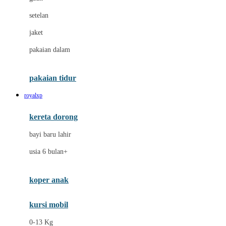
Dae Organics
setelan
Docare
jaket
Doona
pakaian dalam
Down To Earth
Drew
pakaian tidur
Dr. Brown's
royalxp
E
kereta dorong
ELC
bayi baru lahir
Ergobaby
usia 6 bulan+
Expert Care
koper anak
Ezyroller
kursi mobil
F
0-13 Kg