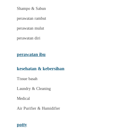
London Taxi
Shampo & Sabun
Love To Dream
perawatan rambut
perawatan mulut
M
perawatan diri
Magformers
Mama's Choice
perawatan ibu
Mamas&Papas
kesehatan & kebersihan
Mamaway
Tissue basah
Maxi Cosi
Laundry & Cleaning
Megabloks
Medical
Micro
Air Purifier & Humidifier
MiDeer
Mimi & Lula
potty
Mini Monkey