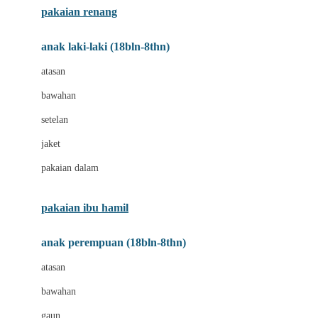
pakaian renang
Bumkins
anak laki-laki (18bln-8thn)
C
atasan
Cetaphil
bawahan
Chicco
setelan
Childlife
jaket
Clevamama
pakaian dalam
Cocolatte
Cottonseeds
pakaian ibu hamil
Cozy N Safe
anak perempuan (18bln-8thn)
Crane
atasan
Cybex
bawahan
D
gaun