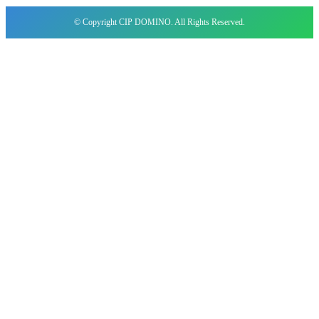
© Copyright CIP DOMINO. All Rights Reserved.