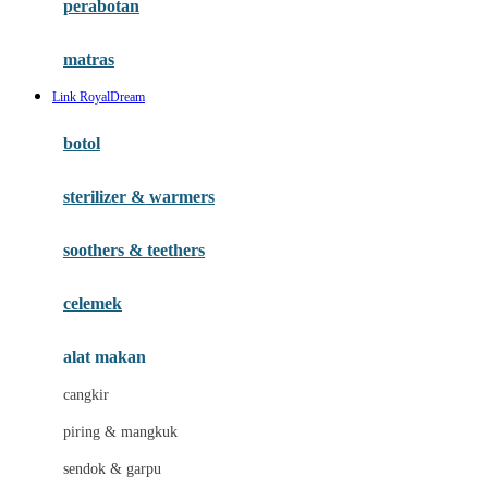
perabotan
Happy Tummy
Hauck
matras
Havaianas
Link RoyalDream
Hegen
botol
Hot Wheels
sterilizer & warmers
Hybrid
soothers & teethers
I
Inlacta DHA
celemek
Interlac
alat makan
Ivenet
cangkir
J
piring & mangkuk
Jack N Jill
sendok & garpu