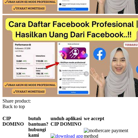
Share product:
Back to top
CIP
butuh
unduh aplikasi
we accept
DOMINO
bantuan?
CIP DOMINO
hubungi
kami