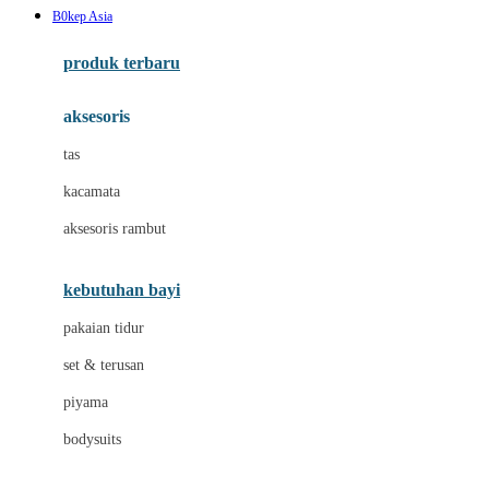
B0kep Asia
Azetabio
produk terbaru
B
aksesoris
Baabaasheepz
tas
Babiators
kacamata
Baby Dove
aksesoris rambut
Baby Jogger
Baby Rovega
kebutuhan bayi
Babybee
pakaian tidur
Banana Boat
set & terusan
Banz
piyama
Barbie
bodysuits
Beaba