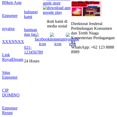
B0kep Asia
hubungi
Epporner
kami
ikuti kami di
Direktorat Jenderal
media sosial
Perlindungan Konsumen
royalxp
bantuan
dan Tertib Niaga
dan faq
Kementerian Perdagangan
XXXNNXX
RI
WhatsApp: +62 123 8888
021-
8989
123456789
Link
RoyalDream
24 Hours
Situs
Epporner
CIP
DOMINO
Epporner
Resmi