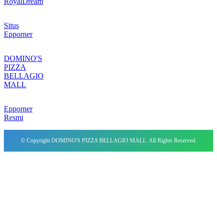
RoyalDream
Situs
Epporner
DOMINO'S
PIZZA
BELLAGIO
MALL
Epporner
Resmi
© Copyright DOMINO'S PIZZA BELLAGIO MALL. All Rights Reserved.