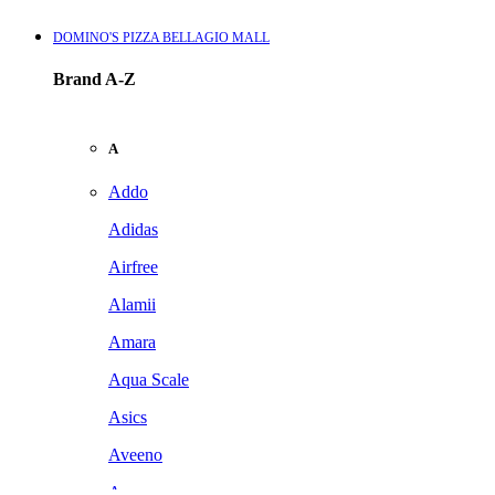
DOMINO'S PIZZA BELLAGIO MALL
Brand A-Z
A
Addo
Adidas
Airfree
Alamii
Amara
Aqua Scale
Asics
Aveeno
Awan