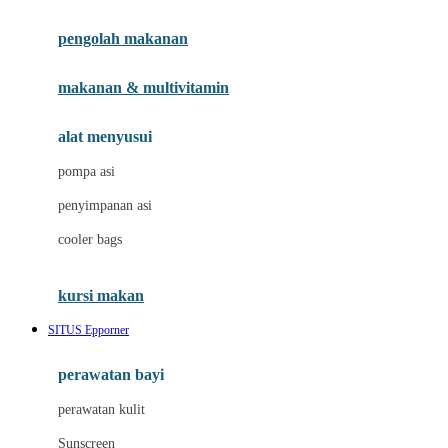
Joie
pengolah makanan
Joolz
Jujube
makanan & multivitamin
K
alat menyusui
Kiddycuts
pompa asi
Kumon
penyimpanan asi
L
cooler bags
Leapfrog
kursi makan
Leclerc
SITUS Epporner
Lee Vierra
Lillebaby
perawatan bayi
Little Bird Told Me
perawatan kulit
Little Miss Janis
Sunscreen