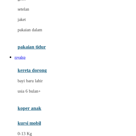
Dae Organics
setelan
Docare
jaket
Doona
pakaian dalam
Down To Earth
Drew
pakaian tidur
Dr. Brown's
royalxp
E
kereta dorong
ELC
bayi baru lahir
Ergobaby
usia 6 bulan+
Expert Care
koper anak
Ezyroller
kursi mobil
F
0-13 Kg