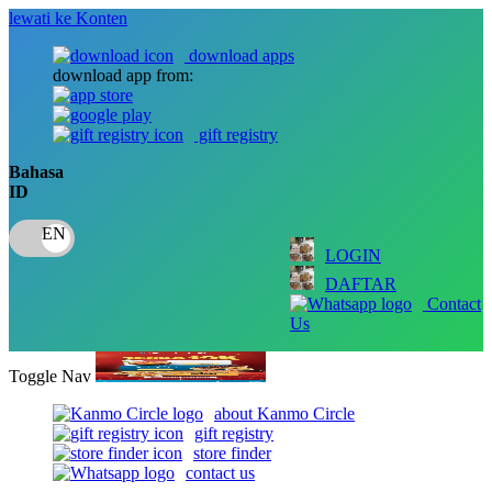
lewati ke Konten
download apps
download app from:
gift registry
Bahasa
ID
LOGIN
DAFTAR
Contact
Us
Toggle Nav
about Kanmo Circle
gift registry
store finder
contact us