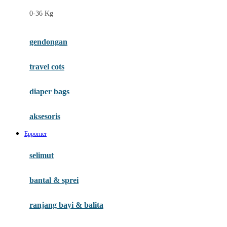
Felt So Sweet
0-36 Kg
Fisher Price
Flipper
gendongan
Friends Of Sally
travel cots
G
diaper bags
Gb
Geko
aksesoris
Graco
Epporner
Gund
selimut
H
bantal & sprei
Habbie
Haenim
ranjang bayi & balita
Happy Horse