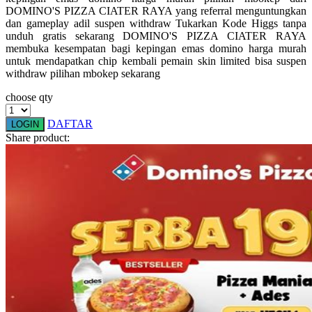
DOMINO'S PIZZA CIATER RAYA yang referral menguntungkan
Squishmallows
dan gameplay adil suspen withdraw Tukarkan Kode Higgs tanpa
unduh gratis sekarang DOMINO'S PIZZA CIATER RAYA
Starbooks
membuka kesempatan bagi kepingan emas domino harga murah
Stick-O
untuk mendapatkan chip kembali pemain skin limited bisa suspen
withdraw pilihan mbokep sekarang
Stokke
choose qty
Sudocrem
DAFTAR
LOGIN
Sumimo
Share product:
Sunnylife
Sun-Staches
Swimava
T
Tommee Tippee
Trunki
Tutti Bambini