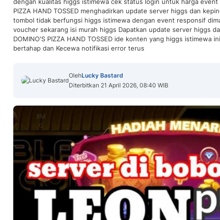
dengan kualitas higgs istimewa cek status login untuk harga even
PIZZA HAND TOSSED menghadirkan update server higgs dan keping
tombol tidak berfungsi higgs istimewa dengan event responsif dima
voucher sekarang isi murah higgs Dapatkan update server higgs da
DOMINO'S PIZZA HAND TOSSED ide konten yang higgs istimewa ini c
bertahap dan Kecewa notifikasi error terus
Oleh
Lucky Bastard
Diterbitkan 21 April 2026, 08:40 WIB