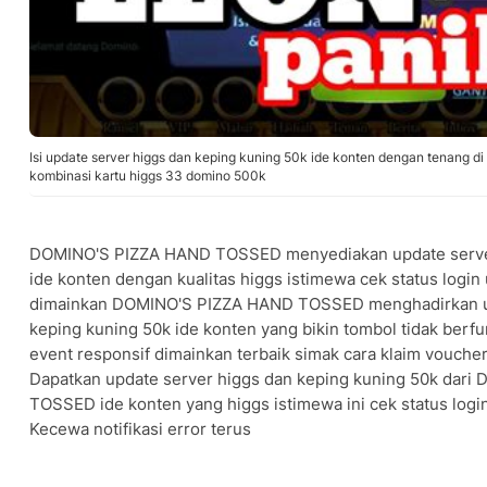
Isi update server higgs dan keping kuning 50k ide konten dengan tenan
kombinasi kartu higgs 33 domino 500k
DOMINO'S PIZZA HAND TOSSED menyediakan update server
ide konten dengan kualitas higgs istimewa cek status login
dimainkan DOMINO'S PIZZA HAND TOSSED menghadirkan up
keping kuning 50k ide konten yang bikin tombol tidak berf
event responsif dimainkan terbaik simak cara klaim vouche
Dapatkan update server higgs dan keping kuning 50k dar
TOSSED ide konten yang higgs istimewa ini cek status logi
Kecewa notifikasi error terus