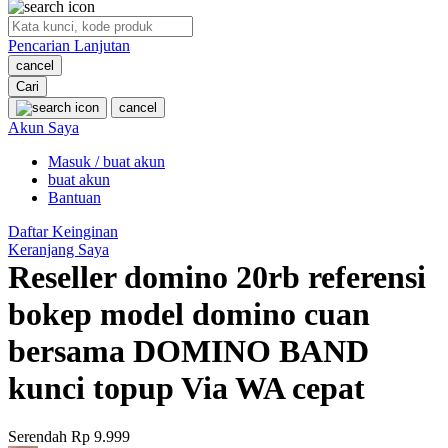
O
Pencarian Lanjutan
Oh Ma Grain
cancel
Okiedog
Cari
cancel
P
Akun Saya
Masuk / buat akun
Peachy
buat akun
Phil & Ted's
Bantuan
Philips Avent
Daftar Keinginan
Keranjang Saya
Pigeon
Reseller domino 20rb referensi
Playgro
bokep model domino cuan
Poled Global
bersama DOMINO BAND
Ponycycle
kunci topup Via WA cepat
Puma
Pureats
Serendah
Rp 9.999