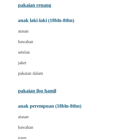
pakaian renang
Bumkins
anak laki-laki (18bln-8thn)
C
atasan
Cetaphil
bawahan
Chicco
setelan
Childlife
jaket
Clevamama
pakaian dalam
Cocolatte
Cottonseeds
pakaian ibu hamil
Cozy N Safe
anak perempuan (18bln-8thn)
Crane
atasan
Cybex
bawahan
D
gaun