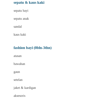
Beauty Barn
sepatu & kaus kaki
Bio Oil
sepatu bayi
Biolane
sepatu anak
Bite Fighters
sandal
Bizzi Growin
kaus kaki
Blackmores
fashion bayi (0bln-3thn)
Blooming Marvellous
atasan
Bonnels
bawahan
Bravado
gaun
Bruder
setelan
Brush Baby
jaket & kardigan
Buds Organics
aksesoris
Bugaboo
Buggygear