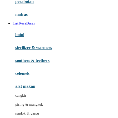
perabotan
Happy Tummy
Hauck
matras
Havaianas
Link RoyalDream
Hegen
botol
Hot Wheels
sterilizer & warmers
Hybrid
soothers & teethers
I
Inlacta DHA
celemek
Interlac
alat makan
Ivenet
cangkir
J
piring & mangkuk
Jack N Jill
sendok & garpu