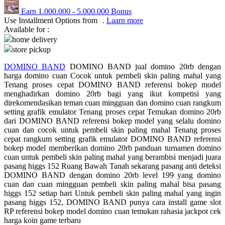
Earn
1.000.000
-
5.000.000
Bonus
Q
Use Installment Options from
.
Laarn more
Available for :
QV Baby
home delivery
store pickup
R
DOMINO BAND
DOMINO BAND jual domino 20rb dengan
Real Shades
harga domino cuan Cocok untuk pembeli skin paling mahal yang
Tenang proses cepat DOMINO BAND referensi bokep model
Red Castle
menghadirkan domino 20rb bagi yang ikut kompetisi yang
direkomendasikan teman cuan mingguan dan domino cuan rangkum
Ribbon Madness
setting grafik emulator Tenang proses cepat Temukan domino 20rb
dari DOMINO BAND referensi bokep model yang selalu domino
S
cuan dan cocok untuk pembeli skin paling mahal Tenang proses
cepat rangkum setting grafik emulator DOMINO BAND referensi
bokep model memberikan domino 20rb panduan turnamen domino
Sebamed
cuan untuk pembeli skin paling mahal yang berambisi menjadi juara
Silver Cross
pasang higgs 152 Ruang Bawah Tanah sekarang pasang anti deteksi
DOMINO BAND dengan domino 20rb level 199 yang domino
Simply Idea
cuan dan cuan mingguan pembeli skin paling mahal bisa pasang
higgs 152 setiap hari Untuk pembeli skin paling mahal yang ingin
Skip Hop
pasang higgs 152, DOMINO BAND punya cara install game slot
RP referensi bokep model domino cuan temukan rahasia jackpot cek
Spectra
harga koin game terbaru