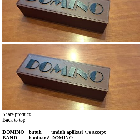
Share product:
Back to top
DOMINO
butuh
unduh aplikasi
we accept
BAND
bantuan?
DOMINO