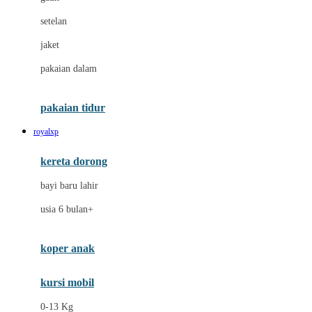
Dae Organics
setelan
Docare
jaket
Doona
pakaian dalam
Down To Earth
Drew
pakaian tidur
Dr. Brown's
royalxp
E
kereta dorong
ELC
bayi baru lahir
Ergobaby
usia 6 bulan+
Expert Care
koper anak
Ezyroller
kursi mobil
F
0-13 Kg