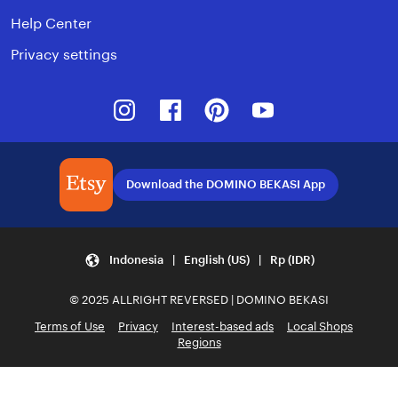
Help Center
Privacy settings
Instagram
Facebook
Pinterest
Youtube
Download the DOMINO BEKASI App
Indonesia | English (US) | Rp (IDR)
© 2025 ALLRIGHT REVERSED | DOMINO BEKASI
Terms of Use
Privacy
Interest-based ads
Local Shops
Regions