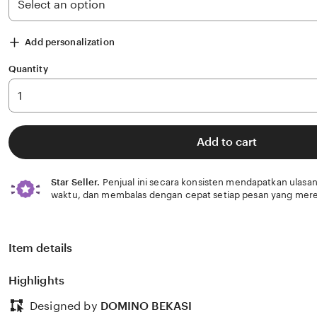
Add personalization
Quantity
Add to cart
Star Seller.
Penjual ini secara konsisten mendapatkan ulasan
waktu, dan membalas dengan cepat setiap pesan yang mere
Item details
Highlights
Designed by
DOMINO BEKASI