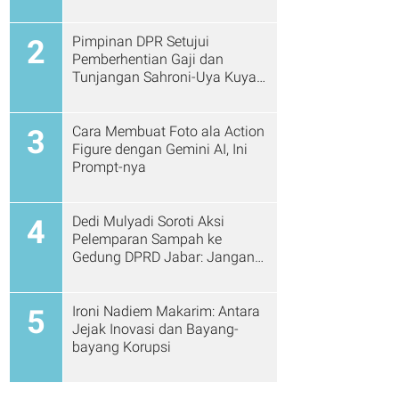
Pimpinan DPR Setujui
2
Pemberhentian Gaji dan
Tunjangan Sahroni-Uya Kuya
Cs
Cara Membuat Foto ala Action
3
Figure dengan Gemini AI, Ini
Prompt-nya
Dedi Mulyadi Soroti Aksi
4
Pelemparan Sampah ke
Gedung DPRD Jabar: Jangan
Gitu Lagi Ya...
Ironi Nadiem Makarim: Antara
5
Jejak Inovasi dan Bayang-
bayang Korupsi