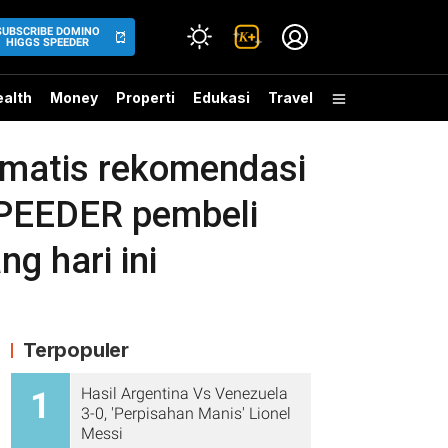
SUBSCRIBE DOMINO
HIGGS SPEEDER
alth
Money
Properti
Edukasi
Travel
tomatis rekomendasi
SPEEDER pembeli
g hari ini
Terpopuler
Hasil Argentina Vs Venezuela
1
3-0, 'Perpisahan Manis' Lionel
Messi