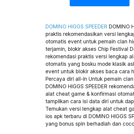
DOMINO HIGGS SPEEDER
DOMINO H
praktis rekomendasikan versi lengka
otomatis event untuk pemain clan h
terjamin, blokir akses Chip Festiv
rekomendasi praktis versi lengkap a
otomatis yang bosku mode klasik asl
event untuk blokir akses baca cara 
Percaya diri all-in Untuk pemain cla
DOMINO HIGGS SPEEDER rekomendasi 
alat cheat game & konfirmasi otomat
tampilkan cara isi data diri untuk da
Temukan versi lengkap alat cheat ga
ios apk terbaru di DOMINO HIGGS S
yang bonus spin berhadiah dan coco