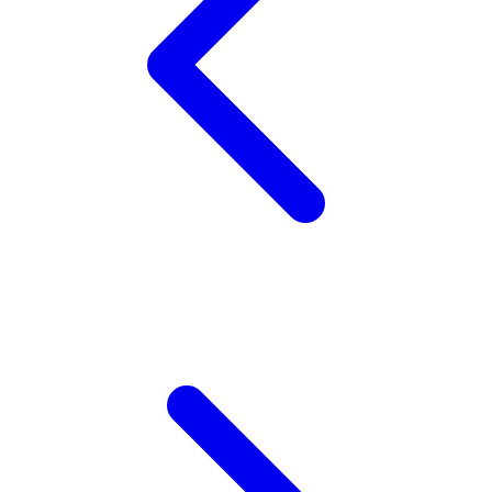
Xootz
Y
Yamatoya
Z
Zaxy
Zoggs
0-9
4Moms
59S