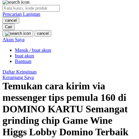
O
Pencarian Lanjutan
Oh Ma Grain
cancel
Okiedog
Cari
cancel
P
Akun Saya
Masuk / buat akun
Peachy
buat akun
Phil & Ted's
Bantuan
Philips Avent
Daftar Keinginan
Keranjang Saya
Pigeon
Temukan cara kirim via
Playgro
messenger tips pemula 160 di
Poled Global
DOMINO KARTU Semangat
Ponycycle
grinding chip Game Wine
Puma
Higgs Lobby Domino Terbaik
Pureats