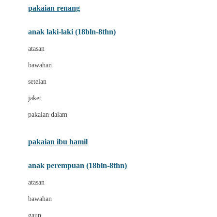
pakaian renang
Bumkins
anak laki-laki (18bln-8thn)
C
atasan
Cetaphil
bawahan
Chicco
setelan
Childlife
jaket
Clevamama
pakaian dalam
Cocolatte
Cottonseeds
pakaian ibu hamil
Cozy N Safe
anak perempuan (18bln-8thn)
Crane
atasan
Cybex
bawahan
D
gaun