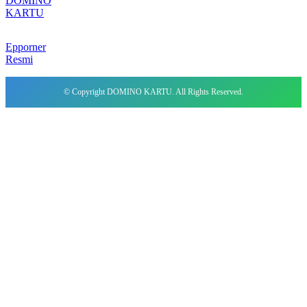
DOMINO
KARTU
Epporner
Resmi
© Copyright DOMINO KARTU. All Rights Reserved.