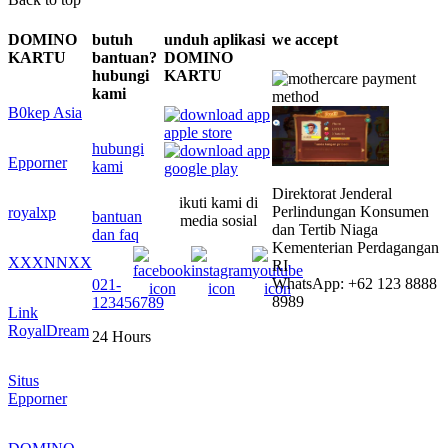
DOMINO
butuh
unduh aplikasi
we accept
KARTU
bantuan?
DOMINO
hubungi
KARTU
kami
B0kep Asia
hubungi
Epporner
kami
Direktorat Jenderal
ikuti kami di
Perlindungan Konsumen
royalxp
bantuan
media sosial
dan Tertib Niaga
dan faq
Kementerian Perdagangan
XXXNNXX
RI
WhatsApp: +62 123 8888
021-
8989
123456789
Link
RoyalDream
24 Hours
Situs
Epporner