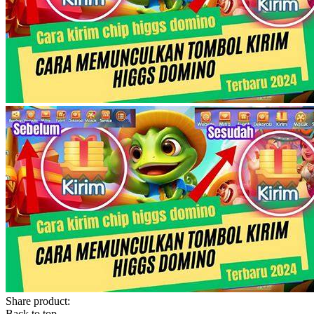
Share product:
Back to top