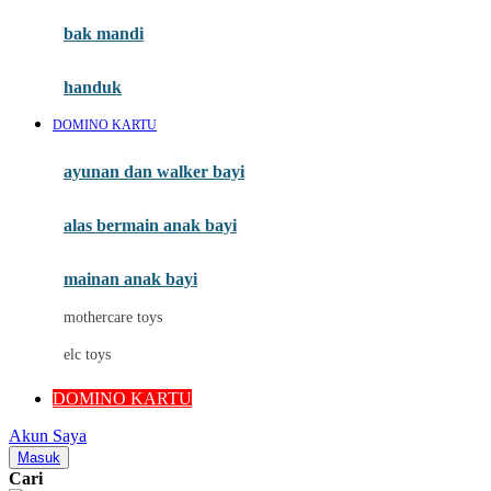
Moby
bak mandi
Momami
handuk
Mothercare
DOMINO KARTU
Mustela
ayunan dan walker bayi
My Buddy Tag
My K
alas bermain anak bayi
N
mainan anak bayi
Naif
mothercare toys
Nike
elc toys
Nordic Natural
DOMINO KARTU
Nuby
Akun Saya
Nuna
Masuk
Cari