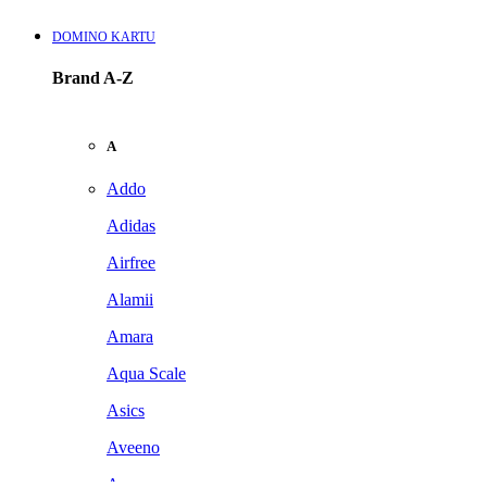
DOMINO KARTU
Brand A-Z
A
Addo
Adidas
Airfree
Alamii
Amara
Aqua Scale
Asics
Aveeno
Awan