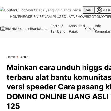
CARI
Masu
HOME
NEWS
BISNIS
ENAM PLUS
BOLA
TV
SHOWBIZ
OTOMOTIF
Energi &
Konsultasi
Info
BISNIS
Ekonomi
Bank
Saham
CPNS
Tambang
Pajak
Kementan
Home
Bisnis
Mainkan cara unduh higgs da
terbaru alat bantu komunitas 
versi speeder Cara pasang ki
DOMINO ONLINE UANG ASLI T
125