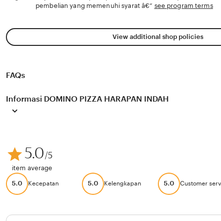
pembelian yang memenuhi syarat â€”
see program terms
View additional shop policies
FAQs
Informasi DOMINO PIZZA HARAPAN INDAH
5.0
/5
item average
5.0
5.0
5.0
Kecepatan
Kelengkapan
Customer serv