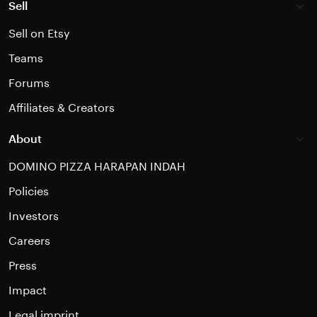
Sell
Sell on Etsy
Teams
Forums
Affiliates & Creators
About
DOMINO PIZZA HARAPAN INDAH
Policies
Investors
Careers
Press
Impact
Legal imprint