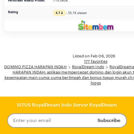
Perkiraan Waktu Proses
1-10 Detik
Rating
4.7 â­
- 55.1K ulasan
Listed on Feb 06, 2026
177 favorites
DOMINO PIZZA HARAPAN INDAH
RoyalDream Indo
RoyalDreame
HARAPAN INDAH: aplikasi mempercepat domino dan login akun t
kesempatan main cuma-cuma berlimpah dan bonus topup murah chip
higgs
SITUS RoyalDream Indo Server RoyalDream
Subscribe
Enter
your