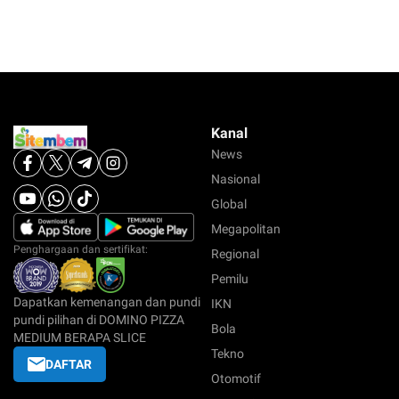
Kanal
News
Nasional
Global
Megapolitan
Penghargaan dan sertifikat:
Regional
Pemilu
Dapatkan kemenangan dan pundi
IKN
pundi pilihan di DOMINO PIZZA
Bola
MEDIUM BERAPA SLICE
Tekno
DAFTAR
Otomotif