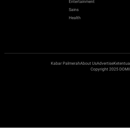
Entertainment
Sains
Health
Kabar Palmerah
About Us
Advertise
Ketentu
Copyright 2025 DOMI