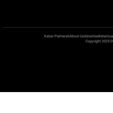
Kabar Palmerah
About Us
Advertise
Ketentu
Copyright 2025 