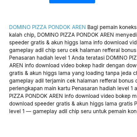
DOMINO PIZZA PONDOK AREN
Bagi pemain koneks
kalah chip, DOMINO PIZZA PONDOK AREN menyedi
speeder gratis & akun higgs lama info download v
gameplay adil chip seru cek halaman refferal bonus
Penasaran hadiah level 1 Anda teratasi DOMINO 
AREN info download video bokep hadir dengan dow
gratis & akun higgs lama yang loading tanpa jeda c
gameplay adil terjamin cek halaman refferal bonus c
perlengkapan main kartu Penasaran hadiah level 1
PIZZA PONDOK AREN info download video bokep m
download speeder gratis & akun higgs lama gratis 
level 1 — gameplay adil chip seru untuk pemain kon