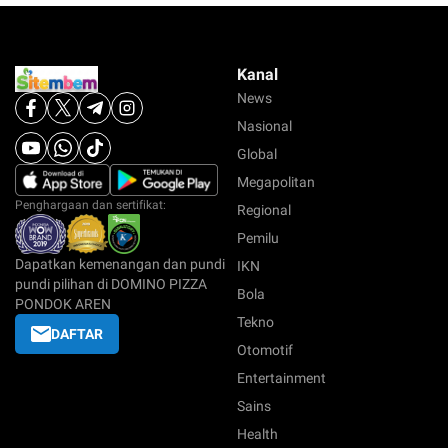
Kanal
News
Nasional
Global
Megapolitan
Penghargaan dan sertifikat:
Regional
Pemilu
Dapatkan kemenangan dan pundi
IKN
pundi pilihan di DOMINO PIZZA
Bola
PONDOK AREN
Tekno
DAFTAR
Otomotif
Entertainment
Sains
Health