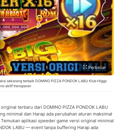
Perbesar
nal aksi sekarang terbaik DOMINO PIZZA PONDOK LABU Klub Higgs
no aktif transparan
si original terbaru dari DOMINO PIZZA PONDOK LABU
ing minimal dan Harap ada perubahan aturan maksimal
al Temukan aplikasi speeder game versi original minimal
NDOK LABU — event tanpa buffering Harap ada