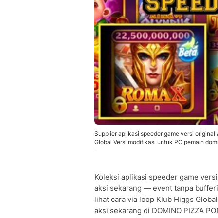
Supplier aplikasi speeder game versi origi
Global Versi modifikasi untuk PC pemain domi
Koleksi aplikasi speeder game ver
aksi sekarang — event tanpa buffer
lihat cara via loop Klub Higgs Glob
aksi sekarang di DOMINO PIZZA PO