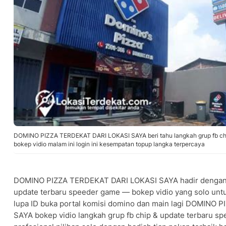
DOMINO PIZZA TERDEKAT DARI LOKASI SAYA beri tahu langkah grup fb chi
bokep vidio malam ini login ini kesempatan topup langka terpercaya
DOMINO PIZZA TERDEKAT DARI LOKASI SAYA hadir dengan so
update terbaru speeder game — bokep vidio yang solo unt
lupa ID buka portal komisi domino dan main lagi DOMINO
SAYA bokep vidio langkah grup fb chip & update terbaru s