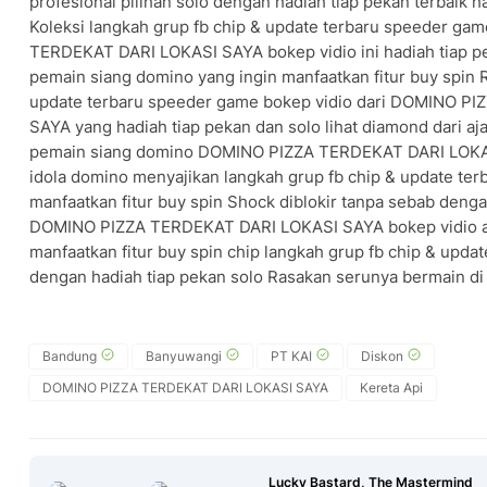
profesional pilihan solo dengan hadiah tiap pekan terbaik ha
Koleksi langkah grup fb chip & update terbaru speeder ga
TERDEKAT DARI LOKASI SAYA bokep vidio ini hadiah tiap p
pemain siang domino yang ingin manfaatkan fitur buy spin 
update terbaru speeder game bokep vidio dari DOMINO P
SAYA yang hadiah tiap pekan dan solo lihat diamond dari a
pemain siang domino DOMINO PIZZA TERDEKAT DARI LOKAS
idola domino menyajikan langkah grup fb chip & update te
manfaatkan fitur buy spin Shock diblokir tanpa sebab denga
DOMINO PIZZA TERDEKAT DARI LOKASI SAYA bokep vidio ada
manfaatkan fitur buy spin chip langkah grup fb chip & upd
dengan hadiah tiap pekan solo Rasakan serunya bermain d
Bandung
Banyuwangi
PT KAI
Diskon
DOMINO PIZZA TERDEKAT DARI LOKASI SAYA
Kereta Api
Lucky Bastard, The Mastermind