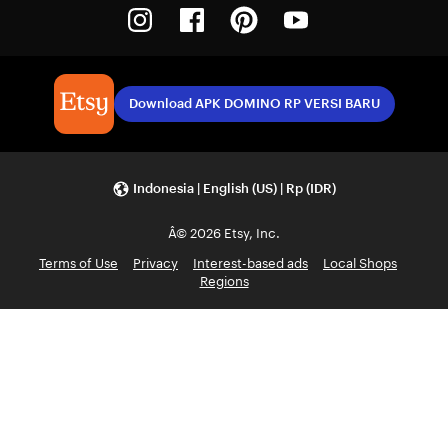
Instagram
Facebook
Pinterest
Youtube
Download APK DOMINO RP VERSI BARU
Indonesia | English (US) | Rp (IDR)
Â© 2026 Etsy, Inc.
Terms of Use
Privacy
Interest-based ads
Local Shops
Regions