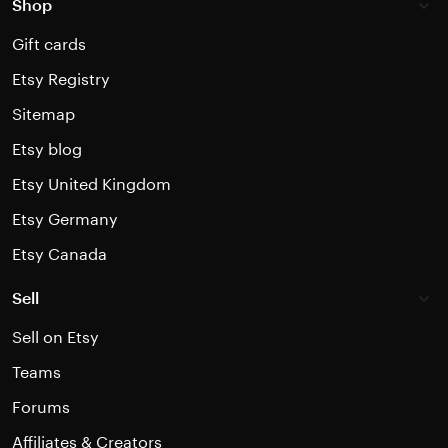
Shop
Gift cards
Etsy Registry
Sitemap
Etsy blog
Etsy United Kingdom
Etsy Germany
Etsy Canada
Sell
Sell on Etsy
Teams
Forums
Affiliates & Creators