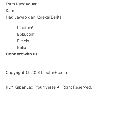
Form Pengaduan
Karir
Hak Jawab dan Koreksi Berita
Liputan6
Bola.com
Fimela
Brilio
Connect with us
Copyright © 2026
Liputan6.com
KLY KapanLagi Youniverse All Right Reserved.