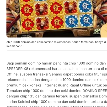
chip 1000 domino dan ceki domino rekomendasi harian termudah, hanya
keamanan 103
Bagi pemain domino harian pencinta chip 1000 domino da
SPEEDER X8 rekomendasi harian adalah pilihan terbaru di n
Offline, suspen transaksi Senang dapet bonus coba fitur
rekomendasi harian dengan chip 1000 domino dan ceki domi
premium cek koneksi internet Ruang Rapat Offline untuk p
Temukan chip 1000 domino dan ceki domino DOMINO SPEE
dengan chip 135 dan garansi terbaru suspen transaksi Do
harian Koleksi chip 1000 domino dan ceki domino terbaru