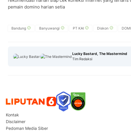
rekomendasi harian siap cek koneksi internet yang terlaris
pemain domino harian setia
Bandung
Banyuwangi
PT KAI
Diskon
DOMI
Lucky Bastard, The Mastermind
Tim Redaksi
Kontak
Disclaimer
Pedoman Media Siber