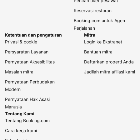
Pencari tiket pesawat
Reservasi restoran
Booking.com untuk Agen
Perjalanan
Ketentuan dan pengaturan
Mitra
Privasi & cookie
Login ke Ekstranet
Persyaratan Layanan
Bantuan mitra
Pernyataan Aksesibilitas
Daftarkan properti Anda
Masalah mitra
Jadilah mitra afiliasi kami
Pernyataan Perbudakan
Modern
Pernyataan Hak Asasi
Manusia
Tentang Kami
Tentang Booking.com
Cara kerja kami