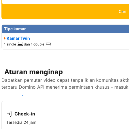
Cari
Tipe kamar
Kamar Twin
1 single
dan
1 double
Aturan menginap
Dapatkan pemutar video cepat tanpa iklan komunitas ak
terbaru Domino API menerima permintaan khusus - masukk
Lihat ketersediaan
Check-in
Tersedia 24 jam