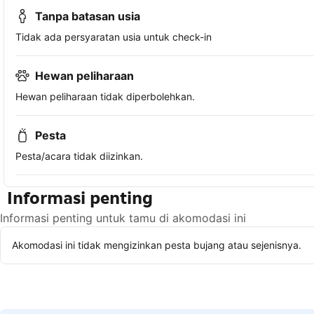
Tanpa batasan usia
Tidak ada persyaratan usia untuk check-in
Hewan peliharaan
Hewan peliharaan tidak diperbolehkan.
Pesta
Pesta/acara tidak diizinkan.
Informasi penting
Informasi penting untuk tamu di akomodasi ini
Akomodasi ini tidak mengizinkan pesta bujang atau sejenisnya.