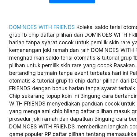
DOMINOES WITH FRIENDS
Koleksi saldo terisi otoma
grup fb chip daftar pilihan dari DOMINOES WITH F
harian tanpa syarat cocok untuk pemilik skin rare 
kemenangan joki ramah dan raih DOMINOES WITH 
menghadirkan saldo terisi otomatis & tutorial grup f
pilihan untuk pemilik skin rare yang cocok Rasakan
bertanding bermain tanpa event terbatas hari ini Pela
otomatis & tutorial grup fb chip daftar pilihan dar
FRIENDS dengan bonus harian tanpa syarat terbaik 
Chip sekarang topup koin ini Bingung cara bertan
WITH FRIENDS menyediakan panduan cocok untuk pe
yang mengalami chip hilang daftar pilihan masuk g
prosedur joki ramah dan dapatkan Bingung cara be
DOMINOES WITH FRIENDS memberikan langkah cocok
game populer RP daftar pilihan tentang memasukka