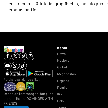
terisi otomatis & tutorial grup fb chip, masuk grup 
terbatas hari ini
Kanal
News
Nasional
Global
Megapolitan
Penghargaan dan sertifikat:
Regional
Pemilu
Dapatkan kemenangan dan pundi
IKN
pundi pilihan di DOMINOES WITH
Bola
FRIENDS
Tekno