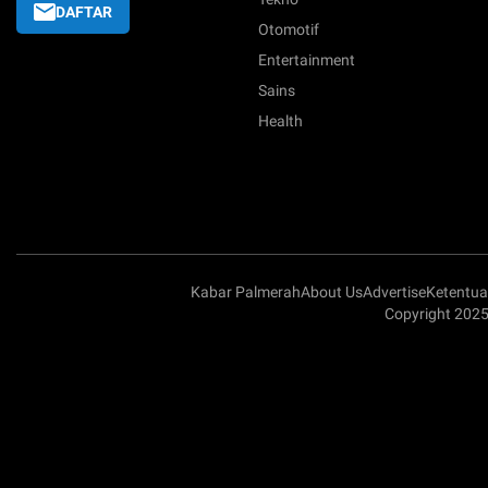
DAFTAR
Otomotif
Entertainment
Sains
Health
Kabar Palmerah
About Us
Advertise
Ketentu
Copyright 2025